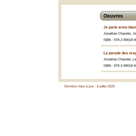
Oeuvres
Je parle arme blan
Jonathan Charette,
Je
ISBN : 978-2-89018-8
La parade des orag
Jonathan Charette,
La
ISBN : 978-2-89018-9
Dernière mise à jour : 6 juillet 2026