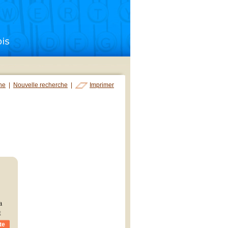
che
|
Nouvelle recherche
|
Imprimer
a
t
te