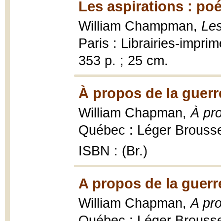
Les aspirations : po
William Champman,
Les
Paris : Librairies-impri
353 p. ; 25 cm.
À propos de la guerr
William Chapman,
À pr
Québec : Léger Broussea
ISBN : (Br.)
A propos de la guerr
William Chapman,
A pr
Québec : Léger Broussea