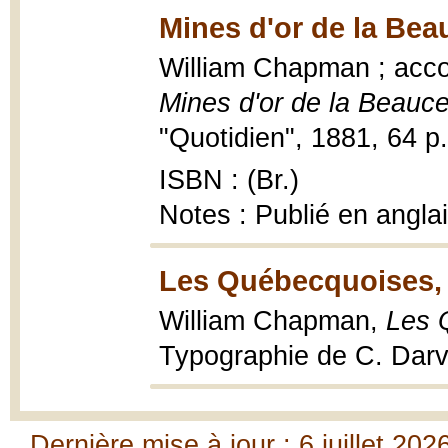
Mines d'or de la Bea
William Chapman ; acco
Mines d'or de la Beauc
"Quotidien", 1881, 64 p.,
ISBN : (Br.)
Notes : Publié en angla
Les Québecquoises, 
William Chapman,
Les 
Typographie de C. Darv
Dernière mise à jour : 6 juillet 202