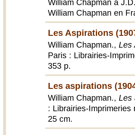
William Chapman à J.D.
William Chapman en Fr
Les Aspirations (190
William Chapman.,
Les 
Paris : Librairies-Impri
353 p.
Les aspirations (190
William Chapman.,
Les 
: Librairies-Imprimeries
25 cm.