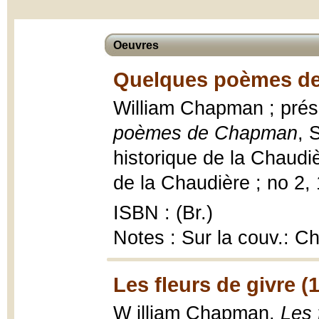
Oeuvres
Quelques poèmes de
William Chapman ; prés
poèmes de Chapman
, 
historique de la Chaudiè
de la Chaudière ; no 2, 
ISBN : (Br.)
Notes : Sur la couv.: C
Les fleurs de givre (
W illiam Chapman,
Les 