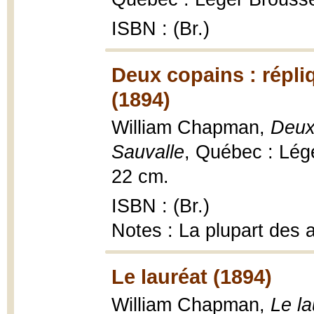
ISBN : (Br.)
Deux copains : répli
(1894)
William Chapman,
Deux
Sauvalle
, Québec : Lég
22 cm.
ISBN : (Br.)
Notes : La plupart des a
Le lauréat (1894)
William Chapman,
Le la