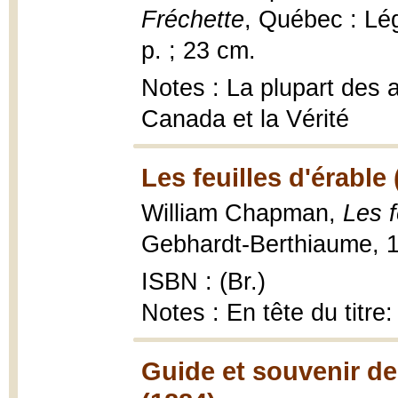
Fréchette
, Québec : Lé
p. ; 23 cm.
Notes : La plupart des a
Canada et la Vérité
Les feuilles d'érable
William Chapman,
Les f
Gebhardt-Berthiaume, 1
ISBN : (Br.)
Notes : En tête du titr
Guide et souvenir de