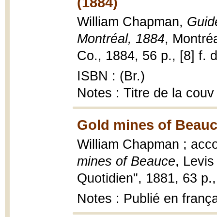
(1884)
William Chapman,
Guide
Montréal, 1884
, Montréa
Co., 1884, 56 p., [8] f. 
ISBN : (Br.)
Notes : Titre de la couv
Gold mines of Beauc
William Chapman ; acc
mines of Beauce
, Levis
Quotidien", 1881, 63 p., 
Notes : Publié en frança