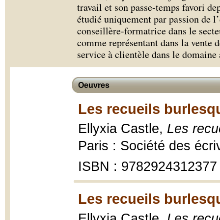
travail et son passe-temps favori d
étudié uniquement par passion de l’
conseillère-formatrice dans le secte
comme représentant dans la vente de
service à clientèle dans le domaine
Oeuvres
Les recueils burlesq
Ellyxia Castle,
Les recu
Paris : Société des écr
ISBN : 9782924312377
Les recueils burlesq
Ellyxia Castle,
Les recu