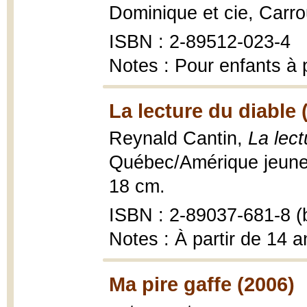
Dominique et cie, Carro
ISBN : 2-89512-023-4
Notes : Pour enfants à p
La lecture du diable 
Reynald Cantin,
La lect
Québec/Amérique jeuness
18 cm.
ISBN : 2-89037-681-8 (b
Notes : À partir de 14 a
Ma pire gaffe (2006)