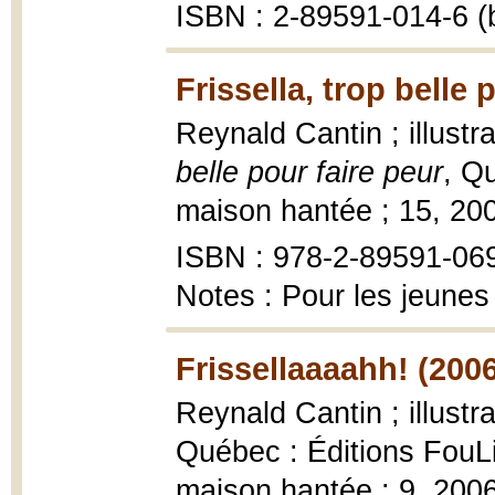
ISBN : 2-89591-014-6 (b
Frissella, trop belle 
Reynald Cantin ; illustr
belle pour faire peur
, Q
maison hantée ; 15, 2008
ISBN : 978-2-89591-06
Notes : Pour les jeunes
Frissellaaaahh! (200
Reynald Cantin ; illustr
Québec : Éditions FouLi
maison hantée ; 9, 2006, 