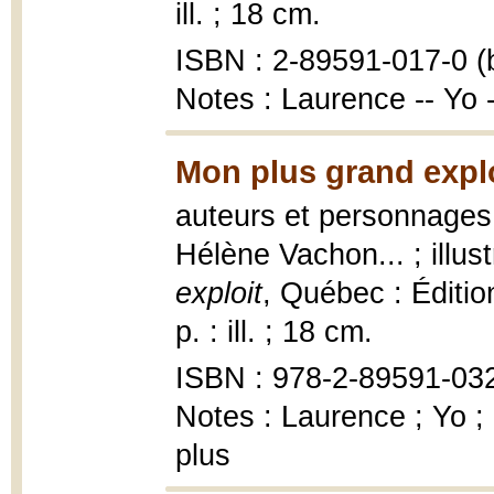
ill. ; 18 cm.
ISBN : 2-89591-017-0 (b
Notes : Laurence -- Yo
Mon plus grand explo
auteurs et personnages,
Hélène Vachon... ; illu
exploit
, Québec : Édition
p. : ill. ; 18 cm.
ISBN : 978-2-89591-032
Notes : Laurence ; Yo ;
plus