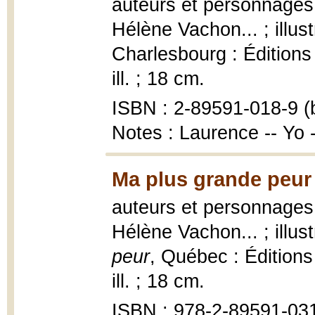
auteurs et personnages,
Hélène Vachon... ; illu
Charlesbourg : Éditions F
ill. ; 18 cm.
ISBN : 2-89591-018-9 (b
Notes : Laurence -- Yo
Ma plus grande peur
auteurs et personnages,
Hélène Vachon... ; illu
peur
, Québec : Éditions 
ill. ; 18 cm.
ISBN : 978-2-89591-031