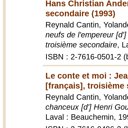
Hans Christian Ander
secondaire (1993)
Reynald Cantin, Yolan
neufs de l'empereur [d']
troisième secondaire
, L
ISBN : 2-7616-0501-2 (b
Le conte et moi : Je
[français], troisième
Reynald Cantin, Yolan
chanceux [d'] Henri Gou
Laval : Beauchemin, 199