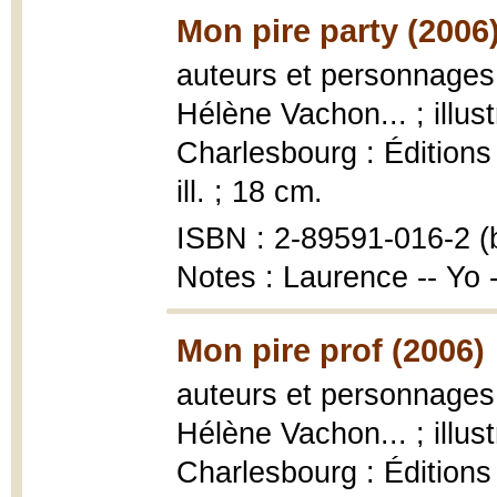
Mon pire party (2006
auteurs et personnages,
Hélène Vachon... ; illu
Charlesbourg : Éditions F
ill. ; 18 cm.
ISBN : 2-89591-016-2 (b
Notes : Laurence -- Yo
Mon pire prof (2006)
auteurs et personnages,
Hélène Vachon... ; illu
Charlesbourg : Éditions F