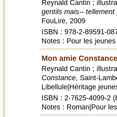
Reynald Cantin ; illust
gentils mais-- tellement
FouLire, 2009
ISBN : 978-2-89591-08
Notes : Pour les jeunes
Mon amie Constance
Reynald Cantin ; illust
Constance
, Saint-Lambe
Libellule|Héritage jeunes
ISBN : 2-7625-4099-2 (b
Notes : Roman|Pour les