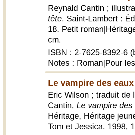
Reynald Cantin ; illustr
tête
, Saint-Lambert : Éd
18. Petit roman|Héritage 
cm.
ISBN : 2-7625-8392-6 (b
Notes : Roman|Pour les
Le vampire des eaux 
Eric Wilson ; traduit de
Cantin,
Le vampire des 
Héritage, Héritage jeun
Tom et Jessica, 1998, 1