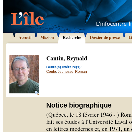
Accueil
Mission
Recherche
Dossier de presse
L
Cantin, Reynald
Genre(s) littéraire(s) :
Conte
,
Jeunesse
,
Roman
Notice biographique
(Québec, le 18 février 1946 - ) Rom
fait ses études à l'Université Laval 
en lettres modernes et, en 1971, un