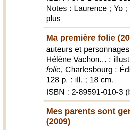
Notes : Laurence ; Yo ;
plus
Ma première folie (20
auteurs et personnages,
Hélène Vachon... ; illu
folie
, Charlesbourg : Édi
128 p. : ill. ; 18 cm.
ISBN : 2-89591-010-3 (b
Mes parents sont gen
(2009)