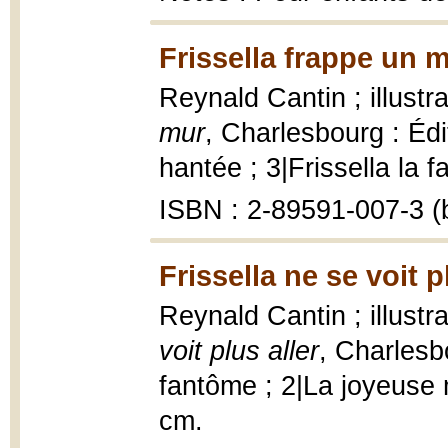
Frissella frappe un 
Reynald Cantin ; illustr
mur
, Charlesbourg : Éd
hantée ; 3|Frissella la f
ISBN : 2-89591-007-3 (b
Frissella ne se voit p
Reynald Cantin ; illustr
voit plus aller
, Charlesbo
fantôme ; 2|La joyeuse m
cm.