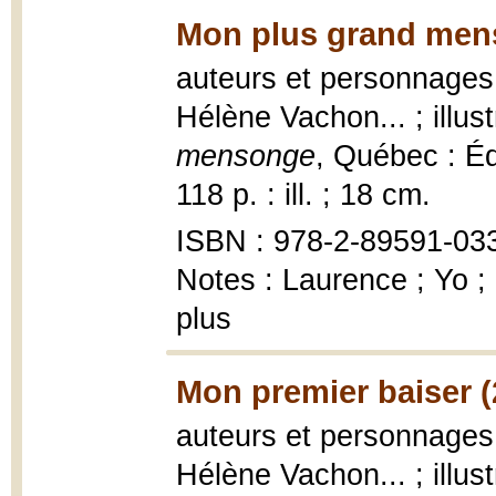
Mon plus grand men
auteurs et personnages,
Hélène Vachon... ; illu
mensonge
, Québec : Édi
118 p. : ill. ; 18 cm.
ISBN : 978-2-89591-033
Notes : Laurence ; Yo ;
plus
Mon premier baiser (
auteurs et personnages,
Hélène Vachon... ; illu