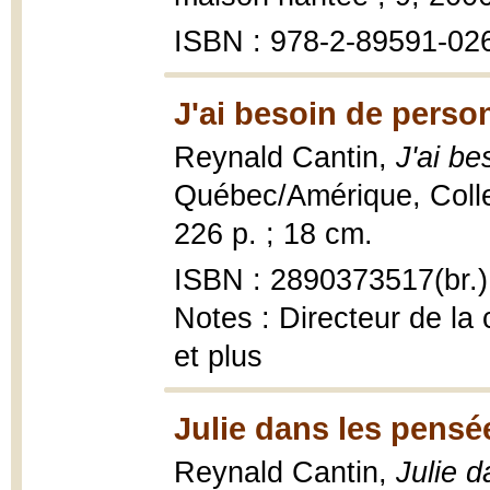
ISBN : 978-2-89591-026
J'ai besoin de perso
Reynald Cantin,
J'ai b
Québec/Amérique, Coll
226 p. ; 18 cm.
ISBN : 2890373517(br.)
Notes : Directeur de la
et plus
Julie dans les pensé
Reynald Cantin,
Julie 