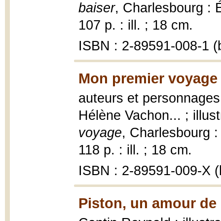
baiser
, Charlesbourg : É
107 p. : ill. ; 18 cm.
ISBN : 2-89591-008-1 (b
Mon premier voyage 
auteurs et personnages,
Hélène Vachon... ; illu
voyage
, Charlesbourg : 
118 p. : ill. ; 18 cm.
ISBN : 2-89591-009-X (b
Piston, un amour de