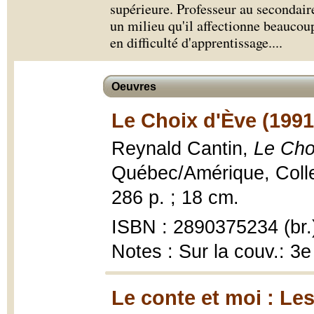
supérieure. Professeur au secondaire 
un milieu qu'il affectionne beaucou
en difficulté d'apprentissage.
...
Oeuvres
Le Choix d'Ève (1991
Reynald Cantin,
Le Cho
Québec/Amérique, Collec
286 p. ; 18 cm.
ISBN : 2890375234 (br.
Notes : Sur la couv.: 3e 
Le conte et moi : Les