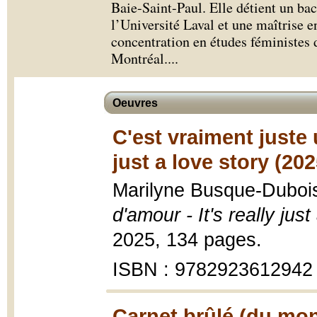
Baie-Saint-Paul. Elle détient un bac
l’Université Laval et une maîtrise en
concentration en études féministes 
Montréal.
...
Oeuvres
C'est vraiment juste u
just a love story (202
Marilyne Busque-Duboi
d'amour - It's really just
2025, 134 pages.
ISBN : 9782923612942
Carnet brûlé (du mon