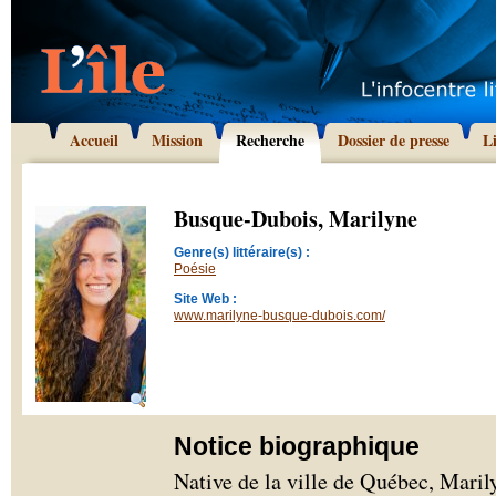
Accueil
Mission
Recherche
Dossier de presse
L
Busque-Dubois, Marilyne
Genre(s) littéraire(s) :
Poésie
Site Web :
www.marilyne-busque-dubois.com/
Notice biographique
Native de la ville de Québec, Maril