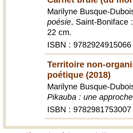
Marilyne Busque-Duboi
poésie
, Saint-Boniface 
22 cm.
ISBN : 9782924915066
Territoire non-organ
poétique (2018)
Marilyne Busque-Duboi
Pikauba : une approche
ISBN : 9782981753007