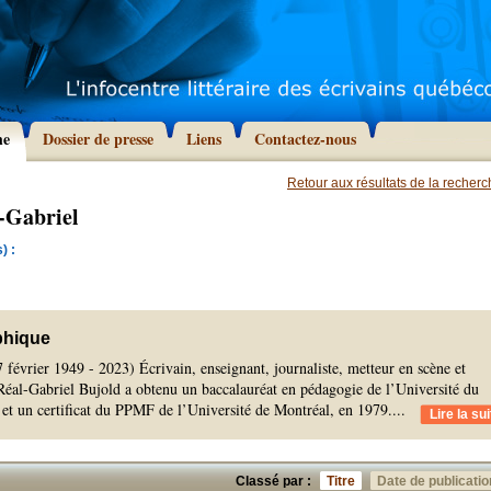
he
Dossier de presse
Liens
Contactez-nous
Retour aux résultats de la recher
-Gabriel
) :
phique
7 février 1949 - 2023) Écrivain, enseignant, journaliste, metteur en scène et
 Réal-Gabriel Bujold a obtenu un baccalauréat en pédagogie de l’Université du
et un certificat du PPMF de l’Université de Montréal, en 1979.
...
Lire la sui
Classé par :
Titre
Date de publicatio