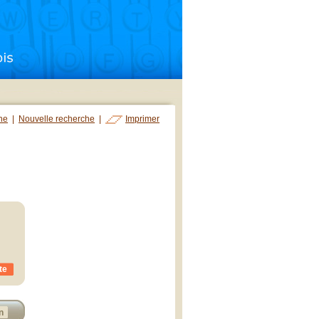
che
|
Nouvelle recherche
|
Imprimer
te
n