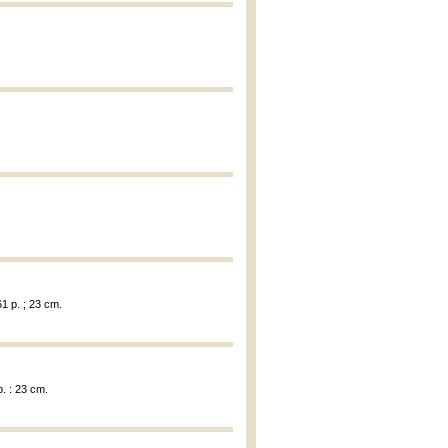
1 p. ; 23 cm.
. : 23 cm.