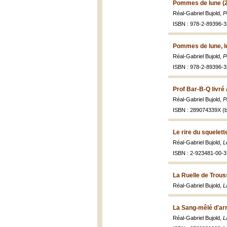
Pommes de lune (
Réal-Gabriel Bujold,
P
ISBN : 978-2-89396-3
Pommes de lune, le
Réal-Gabriel Bujold,
P
ISBN : 978-2-89396-3
Prof Bar-B-Q livré 
Réal-Gabriel Bujold,
P
ISBN : 289074339X (b
Le rire du squelett
Réal-Gabriel Bujold,
L
ISBN : 2-923481-00-3 
La Ruelle de Trou
Réal-Gabriel Bujold,
L
La Sang-mêlé d'arr
Réal-Gabriel Bujold,
L