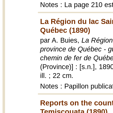
Notes : La page 210 es
La Région du lac Sai
Québec (1890)
par A. Buies,
La Région 
province de Québec - gu
chemin de fer de Québe
(Province)] : [s.n.], 1890,
ill. ; 22 cm.
Notes : Papillon publica
Reports on the coun
Temiscouata (1890)