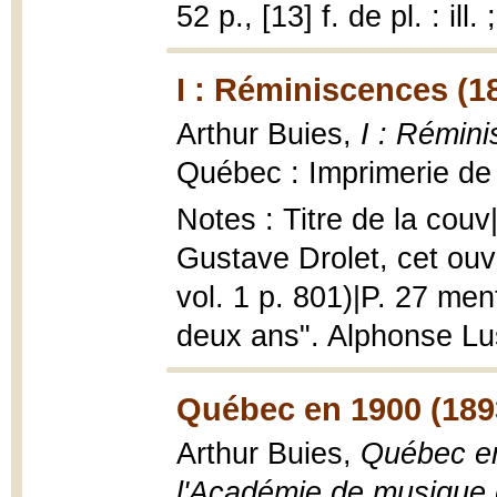
52 p., [13] f. de pl. : ill.
I : Réminiscences (1
Arthur Buies,
I : Rémini
Québec : Imprimerie de 
Notes : Titre de la cou
Gustave Drolet, cet ouv
vol. 1 p. 801)|P. 27 men
deux ans". Alphonse Lu
Québec en 1900 (189
Arthur Buies,
Québec en
l'Académie de musique 