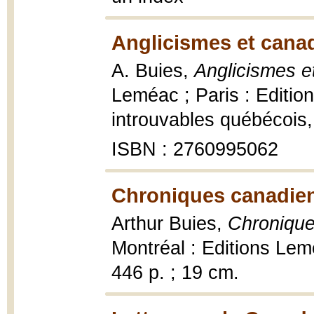
Anglicismes et cana
A. Buies,
Anglicismes e
Leméac ; Paris : Edition
introuvables québécois,
ISBN : 2760995062
Chroniques canadien
Arthur Buies,
Chronique
Montréal : Editions Lem
446 p. ; 19 cm.