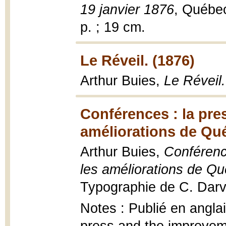
19 janvier 1876
, Québec
p. ; 19 cm.
Le Réveil. (1876)
Arthur Buies,
Le Réveil.
Conférences : la pre
améliorations de Qu
Arthur Buies,
Conférenc
les améliorations de Q
Typographie de C. Darv
Notes : Publié en angla