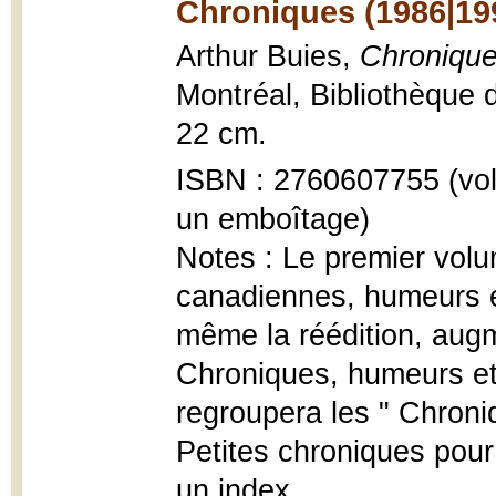
Chroniques (1986|19
Arthur Buies,
Chroniqu
Montréal, Bibliothèque 
22 cm.
ISBN : 2760607755 (vol. 
un emboîtage)
Notes : Le premier vol
canadiennes, humeurs et
même la réédition, augm
Chroniques, humeurs et 
regroupera les " Chroniq
Petites chroniques pour
un index