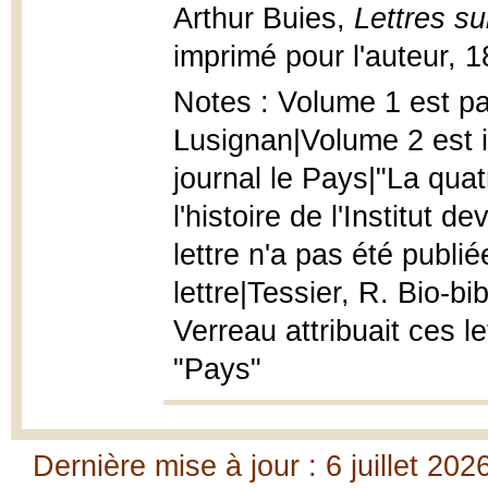
Arthur Buies,
Lettres su
imprimé pour l'auteur, 1
Notes : Volume 1 est pa
Lusignan|Volume 2 est i
journal le Pays|"La quat
l'histoire de l'Institut 
lettre n'a pas été publiée
lettre|Tessier, R. Bio-b
Verreau attribuait ces 
"Pays"
Dernière mise à jour : 6 juillet 202