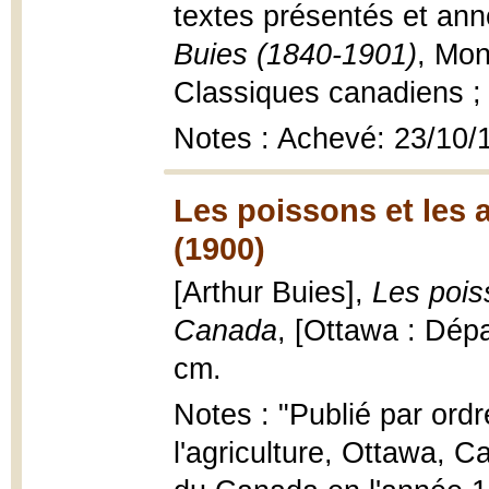
textes présentés et an
Buies (1840-1901)
, Mon
Classiques canadiens ; 1
Notes : Achevé: 23/10/
Les poissons et les
(1900)
[Arthur Buies],
Les pois
Canada
, [Ottawa : Dépa
cm.
Notes : "Publié par ordr
l'agriculture, Ottawa, 