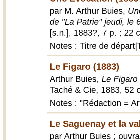
par M. Arthur Buies,
Une
de "La Patrie" jeudi, l
[s.n.], 1883?, 7 p. ; 22 
Notes : Titre de départ|
Le Figaro (1883)
Arthur Buies,
Le Figaro
Taché & Cie, 1883, 52 
Notes : "Rédaction = Art
Le Saguenay et la val
par Arthur Buies ; ouvra