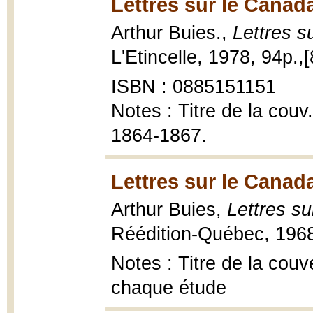
Lettres sur le Canad
Arthur Buies.,
Lettres s
L'Etincelle, 1978, 94p.,[
ISBN : 0885151151
Notes : Titre de la couv
1864-1867.
Lettres sur le Canad
Arthur Buies,
Lettres su
Réédition-Québec, 1968
Notes : Titre de la couv
chaque étude