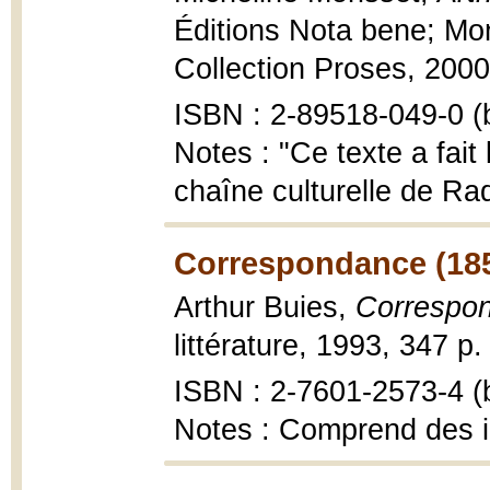
Éditions Nota bene; Mo
Collection Proses, 2000,
ISBN : 2-89518-049-0 (b
Notes : "Ce texte a fait 
chaîne culturelle de Rad
Correspondance (185
Arthur Buies,
Correspo
littérature, 1993, 347 p.
ISBN : 2-7601-2573-4 (b
Notes : Comprend des 