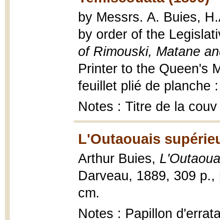
by Messrs. A. Buies, H
by order of the Legisla
of Rimouski, Matane a
Printer to the Queen's M
feuillet plié de planche 
Notes : Titre de la couv
L'Outaouais supérieu
Arthur Buies,
L'Outaoua
Darveau, 1889, 309 p., [16
cm.
Notes : Papillon d'erra