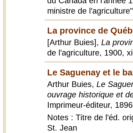
du Canada en l'année 1
ministre de l'agriculture
La province de Québ
[Arthur Buies],
La prov
de l'agriculture, 1900, xi
Le Saguenay et le ba
Arthur Buies,
Le Saguen
ouvrage historique et de
Imprimeur-éditeur, 1896, 4
Notes : Titre de l'éd. or
St. Jean