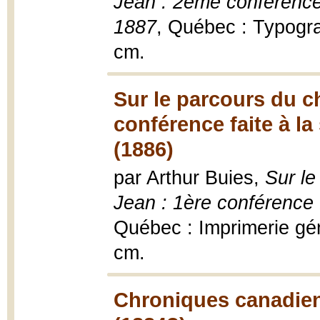
Jean : 2ème conférence f
1887
, Québec : Typogra
cm.
Sur le parcours du ch
conférence faite à la 
(1886)
par Arthur Buies,
Sur le
Jean : 1ère conférence f
Québec : Imprimerie gén
cm.
Chroniques canadienn