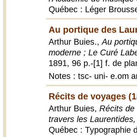
Québec : Léger Broussea
Au portique des Laur
Arthur Buies.,
Au portiq
moderne ; Le Curé Labe
1891, 96 p.-[1] f. de pla
Notes : tsc- uni- e.om
Récits de voyages (1
Arthur Buies,
Récits de
travers les Laurentide
Québec : Typographie d