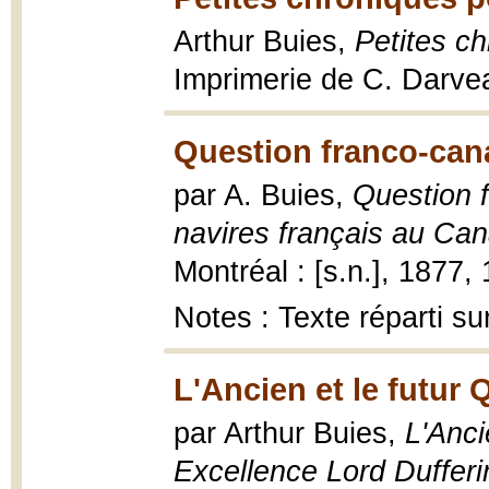
Arthur Buies,
Petites c
Imprimerie de C. Darvea
Question franco-can
par A. Buies,
Question f
navires français au Ca
Montréal : [s.n.], 1877, 
Notes : Texte réparti su
L'Ancien et le futur
par Arthur Buies,
L'Anci
Excellence Lord Dufferin 