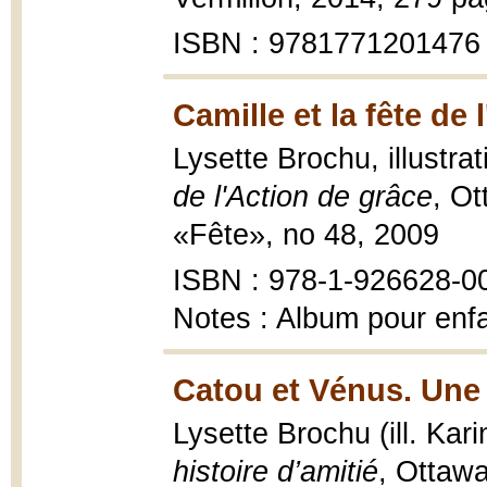
ISBN : 9781771201476
Camille et la fête de 
Lysette Brochu, illustra
de l'Action de grâce
, Ot
«Fête», no 48, 2009
ISBN : 978-1-926628-0
Notes : Album pour enf
Catou et Vénus. Une 
Lysette Brochu (ill. Kar
histoire d’amitié
, Ottawa