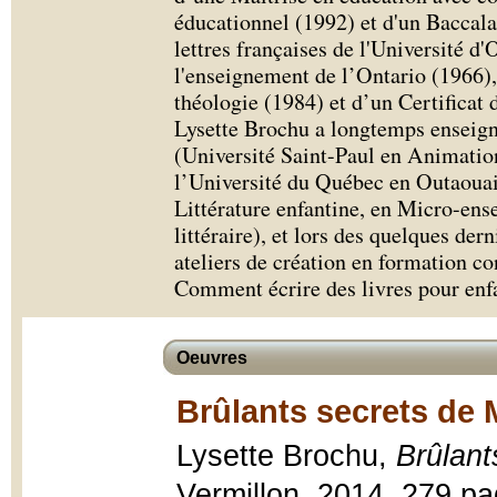
éducationnel (1992) et d'un Baccala
lettres françaises de l'Université d
l'enseignement de l’Ontario (1966),
théologie (1984) et d’un Certificat 
Lysette Brochu a longtemps enseigné
(Université Saint-Paul en Animation
l’Université du Québec en Outaouai
Littérature enfantine, en Micro-ens
littéraire), et lors des quelques dern
ateliers de création en formation co
Comment écrire des livres pour enf
Oeuvres
Brûlants secrets de 
Lysette Brochu,
Brûlant
Vermillon, 2014, 279 pag