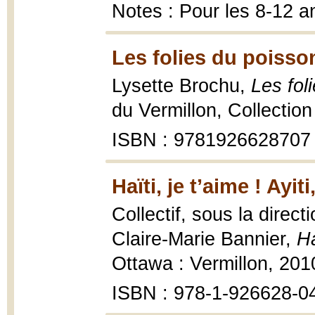
Notes : Pour les 8-12 a
Les folies du poisson
Lysette Brochu,
Les fol
du Vermillon, Collection
ISBN : 9781926628707
Haïti, je t’aime ! Ay
Collectif, sous la direc
Claire-Marie Bannier,
Ha
Ottawa : Vermillon, 201
ISBN : 978-1-926628-0