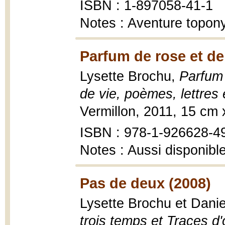
ISBN : 1-897058-41-1
Notes : Aventure topon
Parfum de rose et de
Lysette Brochu,
Parfum 
de vie, poèmes, lettres 
Vermillon, 2011, 15 cm
ISBN : 978-1-926628-4
Notes : Aussi disponibl
Pas de deux (2008)
Lysette Brochu et Danie
trois temps et Traces d'o