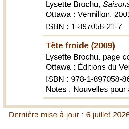
Lysette Brochu,
Saisons 
Ottawa : Vermillon, 200
ISBN : 1-897058-21-7
Tête froide (2009)
Lysette Brochu, page co
Ottawa : Éditions du Ver
ISBN : 978-1-897058-8
Notes : Nouvelles pour
Dernière mise à jour : 6 juillet 202