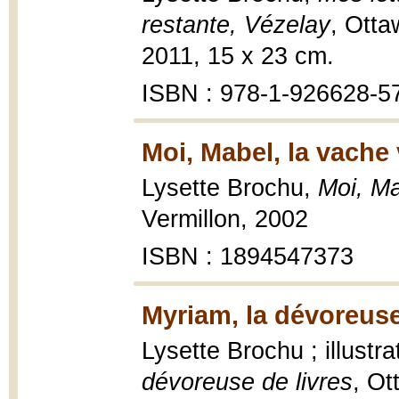
restante, Vézelay
, Otta
2011, 15 x 23 cm.
ISBN : 978-1-926628-5
Moi, Mabel, la vache 
Lysette Brochu,
Moi, Ma
Vermillon, 2002
ISBN : 1894547373
Myriam, la dévoreuse
Lysette Brochu ; illustr
dévoreuse de livres
, Ot