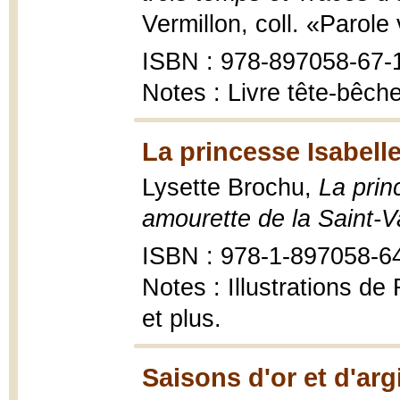
Vermillon, coll. «Parole
ISBN : 978-897058-67-
Notes : Livre tête-bêche
La princesse Isabelle
Lysette Brochu,
La prin
amourette de la Saint-V
ISBN : 978-1-897058-6
Notes : Illustrations d
et plus.
Saisons d'or et d'arg