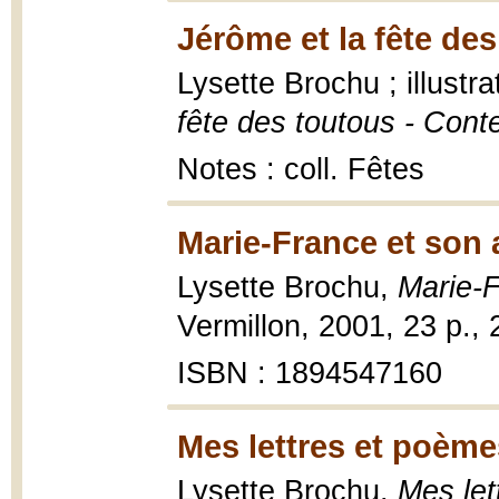
Jérôme et la fête des
Lysette Brochu ; illust
fête des toutous - Cont
Notes : coll. Fêtes
Marie-France et son 
Lysette Brochu,
Marie-F
Vermillon, 2001, 23 p.,
ISBN : 1894547160
Mes lettres et poème
Lysette Brochu,
Mes let