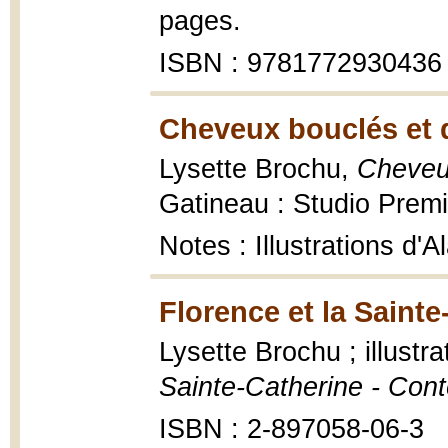
pages.
ISBN : 9781772930436
Cheveux bouclés et 
Lysette Brochu,
Cheveu
Gatineau : Studio Premi
Notes : Illustrations d
Florence et la Sainte
Lysette Brochu ; illustr
Sainte-Catherine - Con
ISBN : 2-897058-06-3