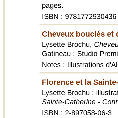
pages.
ISBN : 9781772930436
Cheveux bouclés et 
Lysette Brochu,
Cheveu
Gatineau : Studio Premi
Notes : Illustrations d
Florence et la Sainte
Lysette Brochu ; illustr
Sainte-Catherine - Con
ISBN : 2-897058-06-3