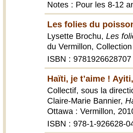
Notes : Pour les 8-12 a
Les folies du poisson
Lysette Brochu,
Les fol
du Vermillon, Collection
ISBN : 9781926628707
Haïti, je t’aime ! Ay
Collectif, sous la direc
Claire-Marie Bannier,
Ha
Ottawa : Vermillon, 201
ISBN : 978-1-926628-0