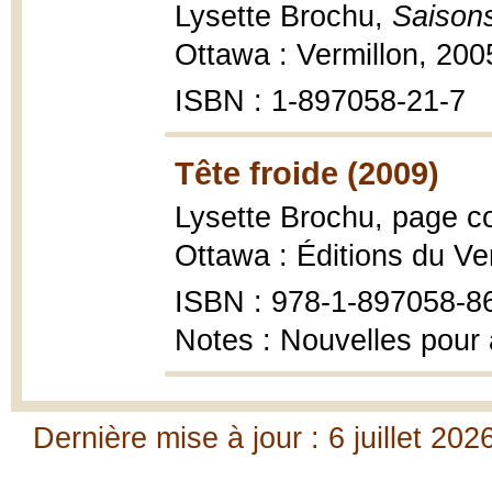
Lysette Brochu,
Saisons 
Ottawa : Vermillon, 200
ISBN : 1-897058-21-7
Tête froide (2009)
Lysette Brochu, page co
Ottawa : Éditions du Ver
ISBN : 978-1-897058-8
Notes : Nouvelles pour
Dernière mise à jour : 6 juillet 202