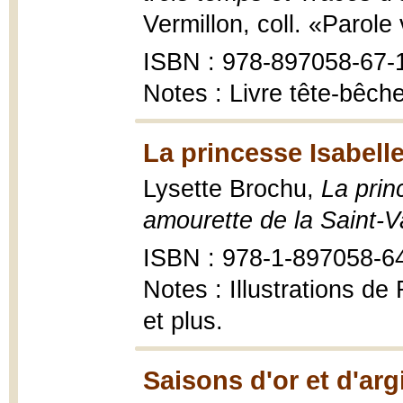
Vermillon, coll. «Parole
ISBN : 978-897058-67-
Notes : Livre tête-bêche
La princesse Isabelle
Lysette Brochu,
La prin
amourette de la Saint-V
ISBN : 978-1-897058-6
Notes : Illustrations d
et plus.
Saisons d'or et d'arg