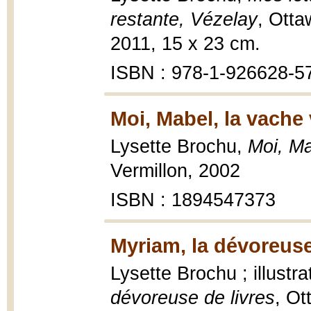
restante, Vézelay
, Otta
2011, 15 x 23 cm.
ISBN : 978-1-926628-5
Moi, Mabel, la vache 
Lysette Brochu,
Moi, Ma
Vermillon, 2002
ISBN : 1894547373
Myriam, la dévoreuse
Lysette Brochu ; illustr
dévoreuse de livres
, Ot