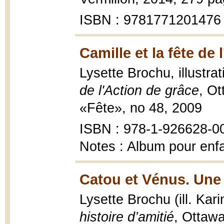
ISBN : 9781771201476
Camille et la fête de 
Lysette Brochu, illustra
de l'Action de grâce
, Ot
«Fête», no 48, 2009
ISBN : 978-1-926628-0
Notes : Album pour enf
Catou et Vénus. Une 
Lysette Brochu (ill. Kar
histoire d’amitié
, Ottawa