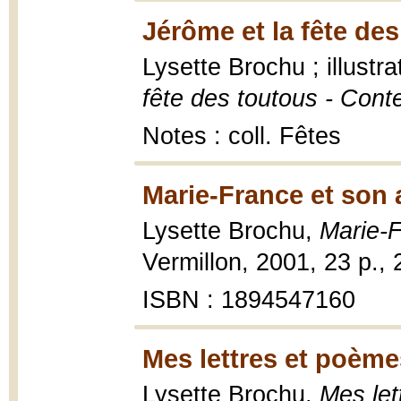
Jérôme et la fête des
Lysette Brochu ; illust
fête des toutous - Cont
Notes : coll. Fêtes
Marie-France et son 
Lysette Brochu,
Marie-F
Vermillon, 2001, 23 p.,
ISBN : 1894547160
Mes lettres et poème
Lysette Brochu,
Mes let