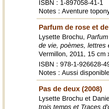
ISBN : 1-897058-41-1
Notes : Aventure topon
Parfum de rose et de
Lysette Brochu,
Parfum 
de vie, poèmes, lettres 
Vermillon, 2011, 15 cm
ISBN : 978-1-926628-4
Notes : Aussi disponibl
Pas de deux (2008)
Lysette Brochu et Danie
trois temps et Traces d'o