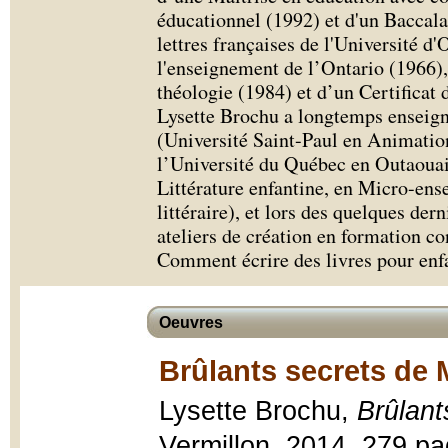
éducationnel (1992) et d'un Baccala
lettres françaises de l'Université d
l'enseignement de l’Ontario (1966),
théologie (1984) et d’un Certificat 
Lysette Brochu a longtemps enseigné
(Université Saint-Paul en Animation
l’Université du Québec en Outaouai
Littérature enfantine, en Micro-ens
littéraire), et lors des quelques dern
ateliers de création en formation co
Comment écrire des livres pour enf
Oeuvres
Brûlants secrets de 
Lysette Brochu,
Brûlant
Vermillon, 2014, 279 pag