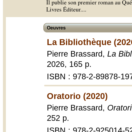
Il publie son premier roman au Qu
Livres Éditeur.
...
Oeuvres
La Bibliothèque (202
Pierre Brassard,
La Bib
2026, 165 p.
ISBN : 978-2-89878-19
Oratorio (2020)
Pierre Brassard,
Orator
252 p.
ISBN : 978-2-925014-5