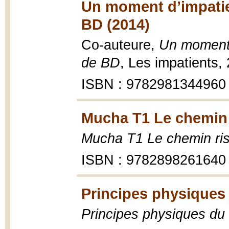
Un moment d’impatie
BD (2014)
Co-auteure,
Un moment 
de BD
, Les impatients,
ISBN : 9782981344960
Mucha T1 Le chemin r
Mucha T1 Le chemin ris
ISBN : 9782898261640
Principes physiques
Principes physiques du