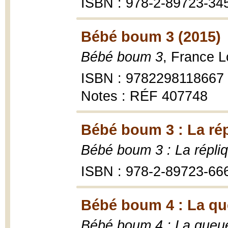
ISBN : 978-2-89723-34
Bébé boum 3 (2015)
Bébé boum 3
, France L
ISBN : 9782298118667
Notes : RÉF 407748
Bébé boum 3 : La rép
Bébé boum 3 : La répli
ISBN : 978-2-89723-66
Bébé boum 4 : La que
Bébé boum 4 : La queue