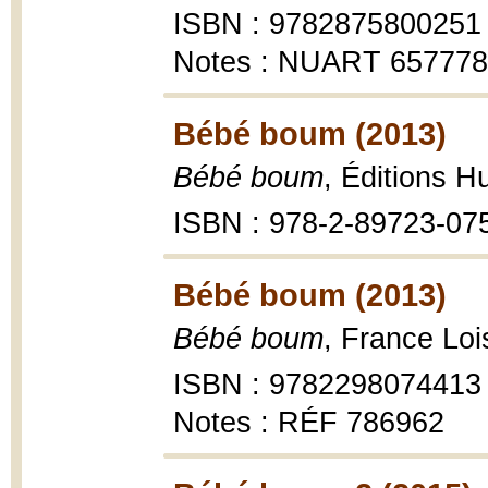
ISBN : 9782875800251
Notes : NUART 65777
Bébé boum (2013)
Bébé boum
, Éditions H
ISBN : 978-2-89723-07
Bébé boum (2013)
Bébé boum
, France Loi
ISBN : 9782298074413
Notes : RÉF 786962