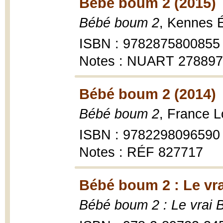
Bébé boum 2 (2015)
Bébé boum 2
, Kennes É
ISBN : 9782875800855
Notes : NUART 27889
Bébé boum 2 (2014)
Bébé boum 2
, France L
ISBN : 9782298096590
Notes : RÉF 827717
Bébé boum 2 : Le vra
Bébé boum 2 : Le vrai 