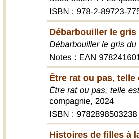
ISBN : 978-2-89723-77
Débarbouiller le gris 
Débarbouiller le gris du 
Notes : EAN 97824160
Être rat ou pas, tell
Être rat ou pas, telle e
compagnie, 2024
ISBN : 9782898503238
Histoires de filles à l