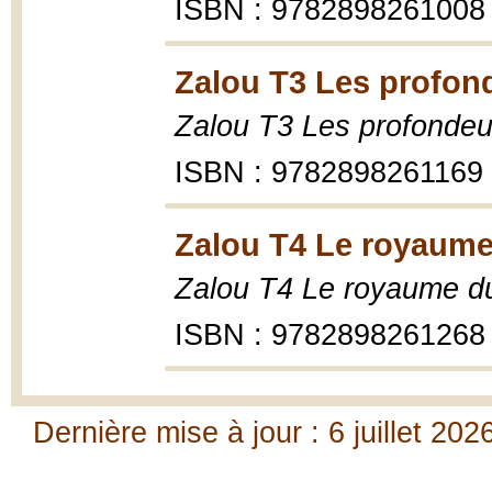
ISBN : 9782898261008
Zalou T3 Les profon
Zalou T3 Les profondeu
ISBN : 9782898261169
Zalou T4 Le royaume
Zalou T4 Le royaume d
ISBN : 9782898261268
Dernière mise à jour : 6 juillet 202