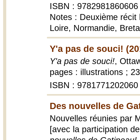
ISBN : 9782981860606
Notes : Deuxième récit
Loire, Normandie, Bre
Y'a pas de souci! (20
Y'a pas de souci!
, Otta
pages : illustrations ; 2
ISBN : 9781771202060
Des nouvelles de Gat
Nouvelles réunies par 
[avec la participation de