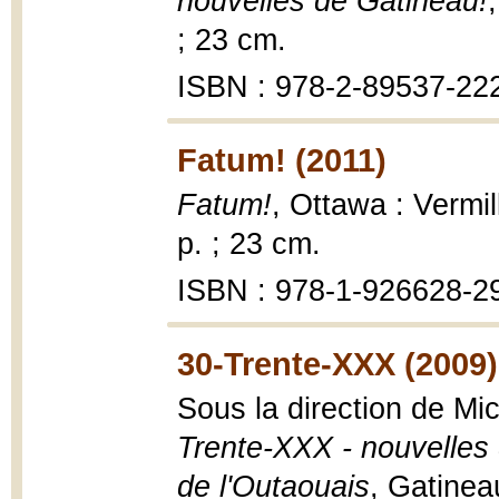
nouvelles de Gatineau!
; 23 cm.
ISBN : 978-2-89537-22
Fatum! (2011)
Fatum!
, Ottawa : Vermil
p. ; 23 cm.
ISBN : 978-1-926628-2
30-Trente-XXX (2009)
Sous la direction de M
Trente-XXX - nouvelles 
de l'Outaouais
, Gatinea