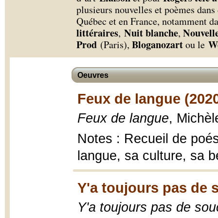
plusieurs nouvelles et poèmes dans 
Québec et en France, notamment d
littéraires
Nuit blanche
Nouvelle
,
,
Prod
Bloganozart
We
(Paris),
ou le
Oeuvres
Feux de langue (202
Feux de langue
, Michè
Notes : Recueil de poé
langue, sa culture, sa b
Y'a toujours pas de s
Y'a toujours pas de souc