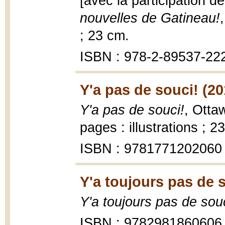
[avec la participation de
nouvelles de Gatineau!
; 23 cm.
ISBN : 978-2-89537-22
Y'a pas de souci! (20
Y'a pas de souci!
, Otta
pages : illustrations ; 2
ISBN : 9781771202060
Y'a toujours pas de s
Y'a toujours pas de souc
ISBN : 9782981860606