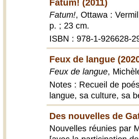
Fatum! (2011)
Fatum!
, Ottawa : Vermil
p. ; 23 cm.
ISBN : 978-1-926628-2
Feux de langue (202
Feux de langue
, Michè
Notes : Recueil de poé
langue, sa culture, sa b
Des nouvelles de Gat
Nouvelles réunies par 