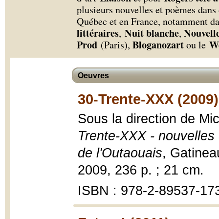
plusieurs nouvelles et poèmes dans 
Québec et en France, notamment d
littéraires
Nuit blanche
Nouvelle
,
,
Prod
Bloganozart
We
(Paris),
ou le
Oeuvres
30-Trente-XXX (2009)
Sous la direction de M
Trente-XXX - nouvelles 
de l'Outaouais
, Gatinea
2009, 236 p. ; 21 cm.
ISBN : 978-2-89537-17