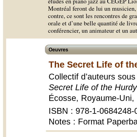
études en piano jazz au CÉGEP Lion
Montréal feront de lui un musicien,
contre, ce sont les rencontres de gr
orale et d’une belle quantité de livr
conférencier, un animateur et un aut
Oeuvres
The Secret Life of t
Collectif d’auteurs sou
Secret Life of the Hurd
Écosse, Royaume-Uni,
ISBN : 978-1-0684248-
Notes : Format Paperba