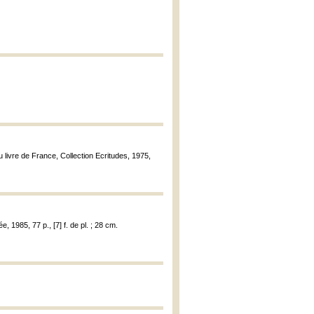
u livre de France, Collection Ecritudes, 1975,
e, 1985, 77 p., [7] f. de pl. ; 28 cm.