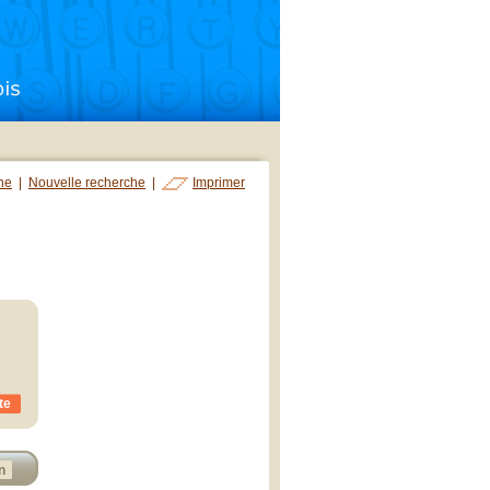
che
|
Nouvelle recherche
|
Imprimer
te
n