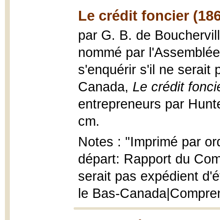
Le crédit foncier (18
par G. B. de Bouchervil
nommé par l'Assemblée l
s'enquérir s'il ne serait
Canada,
Le crédit fonci
entrepreneurs par Hunte
cm.
Notes : "Imprimé par ord
départ: Rapport du Comi
serait pas expédient d'é
le Bas-Canada|Compren