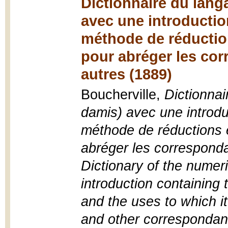
Dictionnaire du lan
avec une introductio
méthode de réduction
pour abréger les co
autres (1889)
Boucherville,
Dictionna
damis) avec une introdu
méthode de réductions e
abréger les corresponda
Dictionary of the numer
introduction containing 
and the uses to which it
and other corresponda