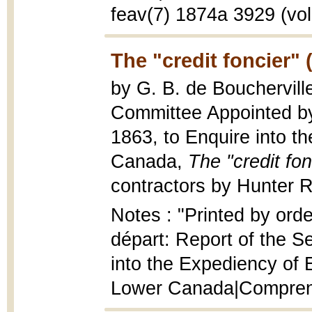
feav(7) 1874a 3929 (vol
The "credit foncier" 
by G. B. de Bouchervill
Committee Appointed by
1863, to Enquire into th
Canada,
The "credit fon
contractors by Hunter R
Notes : "Printed by orde
départ: Report of the S
into the Expediency of 
Lower Canada|Compren