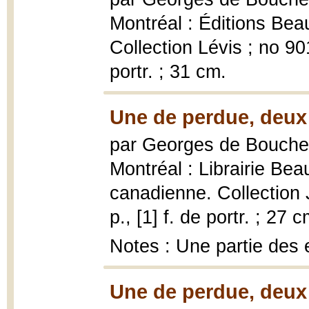
Montréal : Éditions Be
Collection Lévis ; no 901
portr. ; 31 cm.
Une de perdue, deux 
par Georges de Boucher
Montréal : Librairie Bea
canadienne. Collection 
p., [1] f. de portr. ; 27 c
Notes : Une partie des 
Une de perdue, deux 