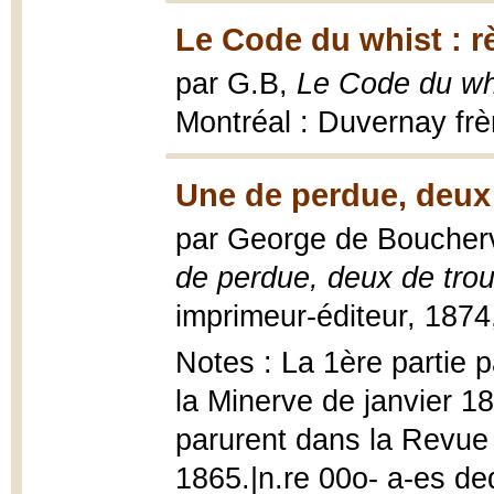
Le Code du whist : r
par G.B,
Le Code du whi
Montréal : Duvernay frè
Une de perdue, deux 
par George de Bouchervil
de perdue, deux de tro
imprimeur-éditeur, 1874,
Notes : La 1ère partie p
la Minerve de janvier 18
parurent dans la Revue 
1865.|n.re 00o- a-es ded