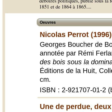
déboires politiques, publié sous la 
1851 et de 1864 à 1865.
...
Oeuvres
Nicolas Perrot (1996)
Georges Boucher de Bouc
annotée par Rémi Ferl
des bois sous la domina
Éditions de la Huit, Coll
cm.
ISBN : 2-921707-01-2 (b
Une de perdue, deux 