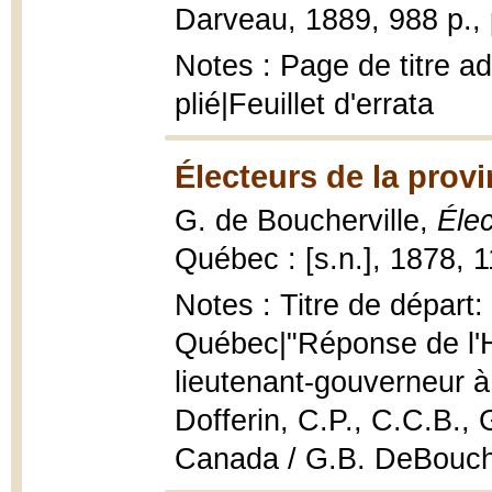
Darveau, 1889, 988 p., 
Notes : Page de titre ad
plié|Feuillet d'errata
Électeurs de la prov
G. de Boucherville,
Éle
Québec : [s.n.], 1878, 1
Notes : Titre de départ
Québec|"Réponse de l'H
lieutenant-gouverneur à
Dofferin, C.P., C.C.B.,
Canada / G.B. DeBouche