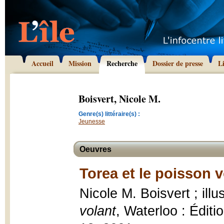
Accueil
Mission
Recherche
Dossier de presse
L
Boisvert, Nicole M.
Genre(s) littéraire(s) :
Jeunesse
Oeuvres
Torea et le poisson v
Nicole M. Boisvert ; ill
volant
, Waterloo : Éditi