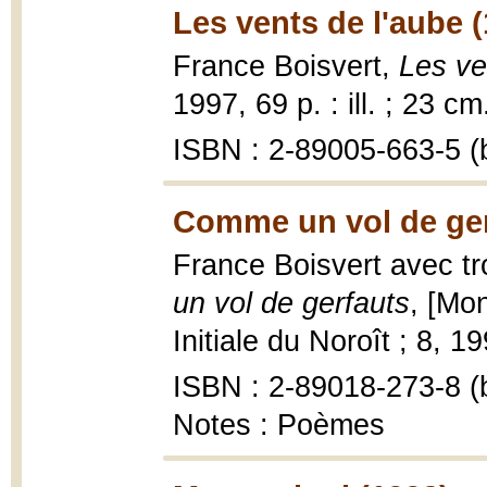
Les vents de l'aube 
France Boisvert,
Les ve
1997, 69 p. : ill. ; 23 cm
ISBN : 2-89005-663-5 (b
Comme un vol de ger
France Boisvert avec tr
un vol de gerfauts
, [Mon
Initiale du Noroît ; 8, 1
ISBN : 2-89018-273-8 (b
Notes : Poèmes