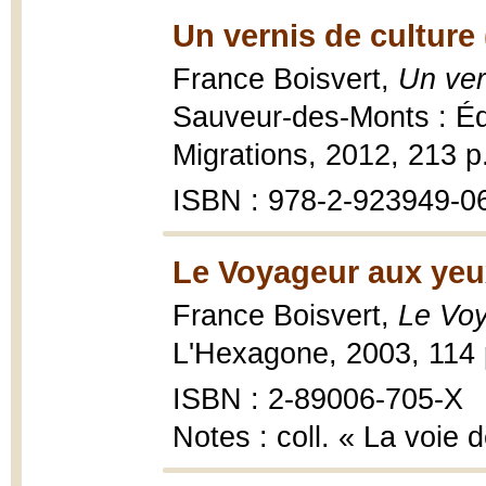
Un vernis de culture 
France Boisvert,
Un ver
Sauveur-des-Monts : Édi
Migrations, 2012, 213 p
ISBN : 978-2-923949-0
Le Voyageur aux yeu
France Boisvert,
Le Voy
L'Hexagone, 2003, 114 
ISBN : 2-89006-705-X
Notes : coll. « La voie 