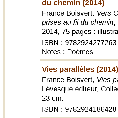
du chemin (2014)
France Boisvert,
Vers C
prises au fil du chemin
,
2014, 75 pages : illustr
ISBN : 9782924277263
Notes : Poèmes
Vies parallèles (2014
France Boisvert,
Vies p
Lévesque éditeur, Colle
23 cm.
ISBN : 9782924186428