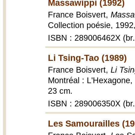
Massawippi (1992)
France Boisvert,
Massaw
Collection poésie, 1992,
ISBN : 289006462X (br.
Li Tsing-Tao (1989)
France Boisvert,
Li Tsi
Montréal : L'Hexagone, C
23 cm.
ISBN : 289006350X (br.
Les Samourailles (19