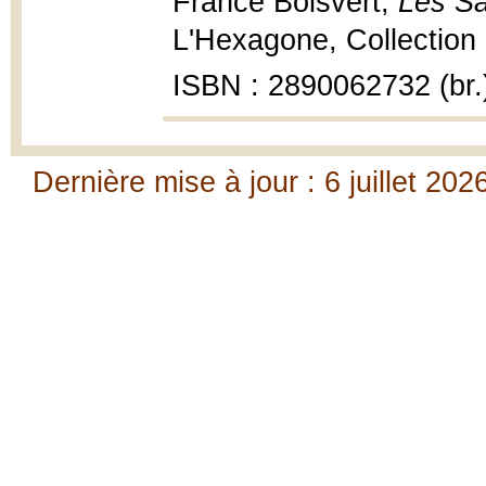
France Boisvert,
Les Sa
L'Hexagone, Collection 
ISBN : 2890062732 (br.
Dernière mise à jour : 6 juillet 202