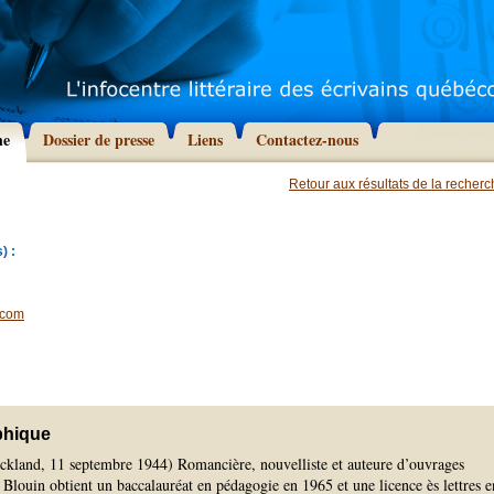
he
Dossier de presse
Liens
Contactez-nous
Retour aux résultats de la recher
) :
.com
phique
uckland, 11 septembre 1944) Romancière, nouvelliste et auteure d’ouvrages
Blouin obtient un baccalauréat en pédagogie en 1965 et une licence ès lettres e