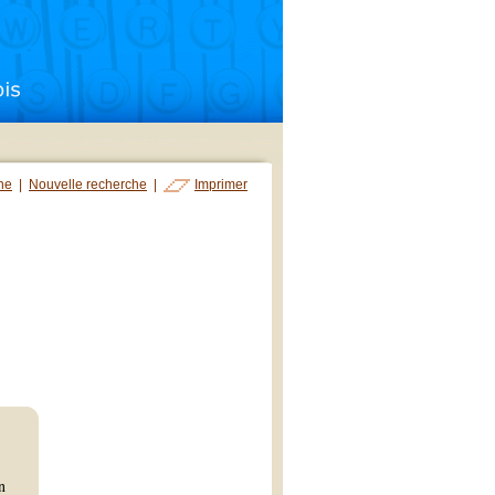
che
|
Nouvelle recherche
|
Imprimer
n