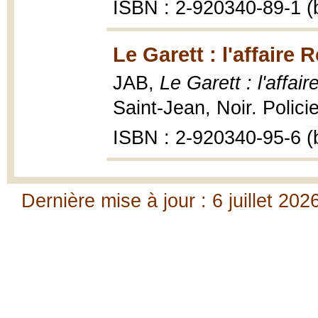
ISBN : 2-920340-89-1 (b
Le Garett : l'affaire 
JAB,
Le Garett : l'affai
Saint-Jean, Noir. Polici
ISBN : 2-920340-95-6 (b
Dernière mise à jour : 6 juillet 202