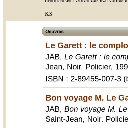
KS
Oeuvres
Le Garett : le complo
JAB,
Le Garett : le comp
Jean, Noir. Policier, 19
ISBN : 2-89455-007-3 (b
Bon voyage M. Le Gar
JAB,
Bon voyage M. Le G
Saint-Jean, Noir. Polici