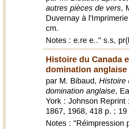
autres pièces de vers
, 
Duvernay à l'Imprimerie 
cm.
Notes : e.re e.." s.s, p
Histoire du Canada e
domination anglaise 
par M. Bibaud,
Histoire
domination anglaise
, E
York : Johnson Reprint
1867, 1968, 418 p. ; 19
Notes : "Réimpression 