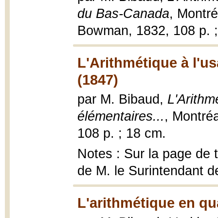
du Bas-Canada
, Montré
Bowman, 1832, 108 p. ;
L'Arithmétique à l'us
(1847)
par M. Bibaud,
L'Arithm
élémentaires...
, Montréa
108 p. ; 18 cm.
Notes : Sur la page de 
de M. le Surintendant d
L'arithmétique en qua