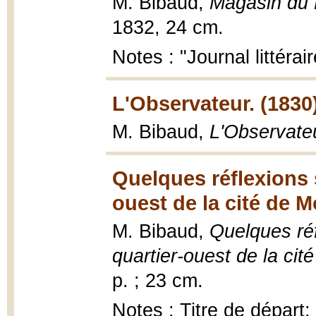
M. Bibaud,
Magasin du
1832, 24 cm.
Notes : "Journal littérair
L'Observateur. (1830
M. Bibaud,
L'Observate
Quelques réflexions s
ouest de la cité de M
M. Bibaud,
Quelques réf
quartier-ouest de la cit
p. ; 23 cm.
Notes : Titre de départ: