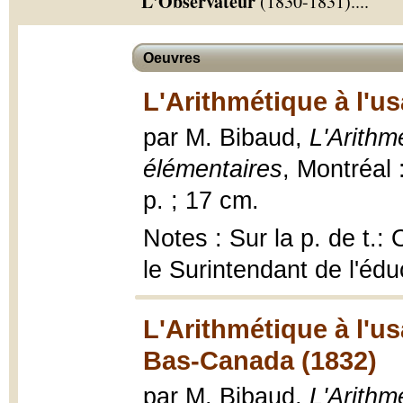
L'Observateur
(1830-1831).
...
Oeuvres
L'Arithmétique à l'u
par M. Bibaud,
L'Arithm
élémentaires
, Montréal
p. ; 17 cm.
Notes : Sur la p. de t.
le Surintendant de l'édu
L'Arithmétique à l'u
Bas-Canada (1832)
par M. Bibaud,
L'Arithm