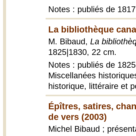
Notes : publiés de 181
La bibliothèque cana
M. Bibaud,
La biblioth
1825|1830, 22 cm.
Notes : publiés de 1825 
Miscellanées historiques 
historique, littéraire et p
Épîtres, satires, ch
de vers (2003)
Michel Bibaud ; présent