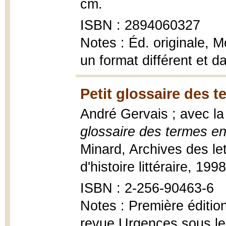
cm.
ISBN : 2894060327
Notes : Éd. originale, 
un format différent et da
Petit glossaire des t
André Gervais ; avec la
glossaire des termes en
Minard, Archives des le
d'histoire littéraire, 199
ISBN : 2-256-90463-6
Notes : Première éditio
revue Urgences sous le 