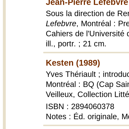
Jean-Pierre Lefebvre
Sous la direction de Re
Lefebvre
, Montréal : P
Cahiers de l'Université 
ill., portr. ; 21 cm.
Kesten (1989)
Yves Thériault ; introd
Montréal : BQ (Cap Sain
Veilleux, Collection Litt
ISBN : 2894060378
Notes : Éd. originale, M