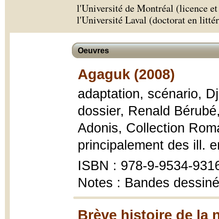
l'Université de Montréal (licence et 
l'Université Laval (doctorat en litté
Oeuvres
Agaguk (2008)
adaptation, scénario, Dj
dossier, Renald Bérubé
Adonis, Collection Roma
principalement des ill. e
ISBN : 978-9-9534-931
Notes : Bandes dessin
Brève histoire de la 