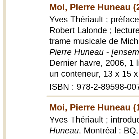
Moi, Pierre Huneau (
Yves Thériault ; préfac
Robert Lalonde ; lecture
trame musicale de Mich
Pierre Huneau - [ensemb
Dernier havre, 2006, 1 
un conteneur, 13 x 15 x
ISBN : 978-2-89598-00
Moi, Pierre Huneau (
Yves Thériault ; introd
Huneau
, Montréal : BQ,