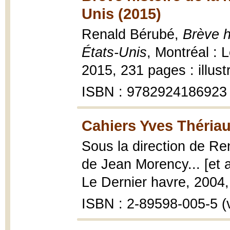
Unis (2015)
Renald Bérubé,
Brève h
États-Unis
, Montréal : 
2015, 231 pages : illust
ISBN : 9782924186923
Cahiers Yves Thériau
Sous la direction de Re
de Jean Morency... [et a
Le Dernier havre, 2004, 
ISBN : 2-89598-005-5 (v