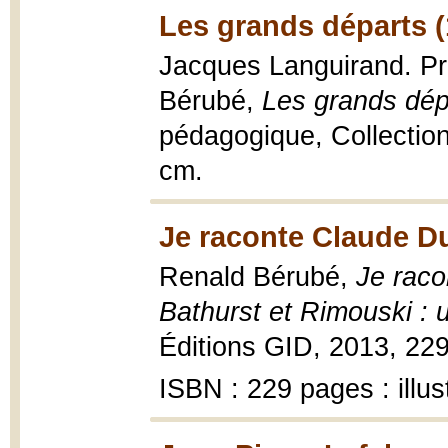
Les grands départs (
Jacques Languirand. Pr
Bérubé,
Les grands dép
pédagogique, Collection
cm.
Je raconte Claude D
Renald Bérubé,
Je raco
Bathurst et Rimouski : 
Éditions GID, 2013, 229 
ISBN : 229 pages : illus