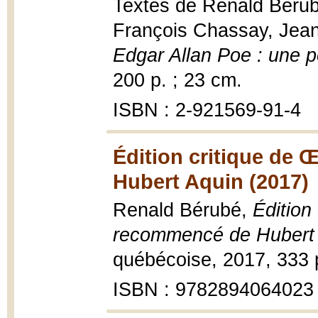
Textes de Renald Bérubé.
François Chassay, Jean
Edgar Allan Poe : une p
200 p. ; 23 cm.
ISBN : 2-921569-91-4
Édition critique de
Hubert Aquin (2017)
Renald Bérubé,
Édition
recommencé de Hubert
québécoise, 2017, 333 pa
ISBN : 9782894064023