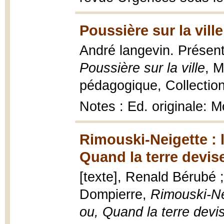
Poussière sur la ville
André langevin. Présent
Poussière sur la ville
, M
pédagogique, Collectio
Notes : Ed. originale: M
Rimouski-Neigette : 
Quand la terre devis
[texte], Renald Bérubé 
Dompierre,
Rimouski-Ne
ou, Quand la terre devi