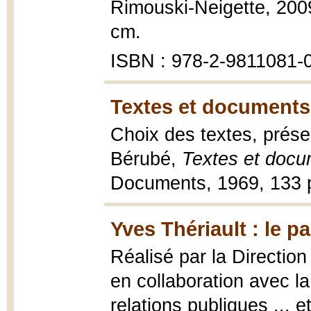
Rimouski-Neigette, 2009, 
cm.
ISBN : 978-2-9811081-
Textes et documents
Choix des textes, prése
Bérubé,
Textes et doc
Documents, 1969, 133 
Yves Thériault : le pa
Réalisé par la Directio
en collaboration avec l
relations publiques ... et