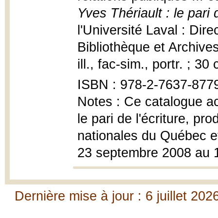
Yves Thériault : le pari d
l'Université Laval : Dir
Bibliothèque et Archive
ill., fac-sim., portr. ; 30
ISBN : 978-2-7637-877
Notes : Ce catalogue ac
le pari de l'écriture, pr
nationales du Québec e
23 septembre 2008 au 1
Dernière mise à jour : 6 juillet 202