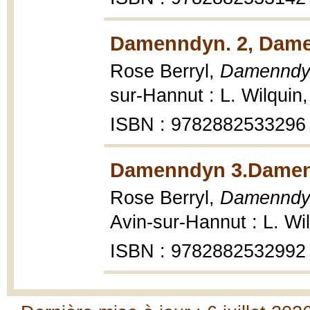
Damenndyn. 2, Damen
Rose Berryl,
Damenndyn
sur-Hannut : L. Wilquin,
ISBN : 9782882533296
Damenndyn 3.Damenn
Rose Berryl,
Damenndyn
Avin-sur-Hannut : L. Wil
ISBN : 9782882532992