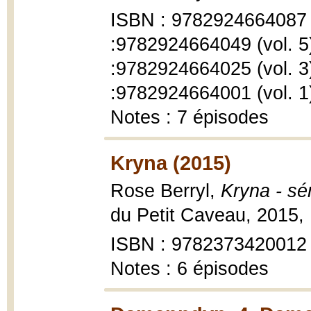
ISBN : 9782924664087 (
:9782924664049 (vol. 5
:9782924664025 (vol. 3
:9782924664001 (vol. 1
Notes : 7 épisodes
Kryna (2015)
Rose Berryl,
Kryna - sé
du Petit Caveau, 2015,
ISBN : 9782373420012
Notes : 6 épisodes