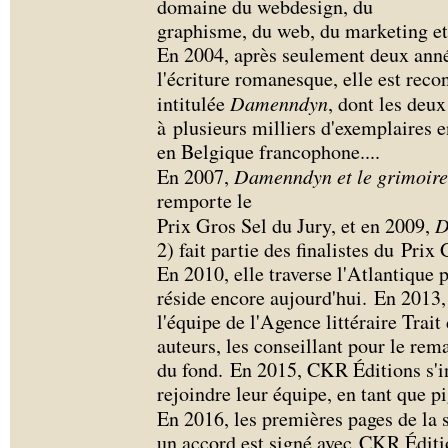
domaine du webdesign, du
graphisme, du web, du marketing e
En 2004, après seulement deux anné
l'écriture romanesque, elle est rec
intitulée
Damenndyn
, dont les deu
à plusieurs milliers d'exemplaires 
en Belgique francophone.
...
En 2007,
Damenndyn et le grimoire
remporte le
Prix Gros Sel du Jury, et en 2009,
D
2) fait partie des finalistes du Prix
En 2010, elle traverse l'Atlantique 
réside encore aujourd'hui. En 2013, e
l'équipe de l'Agence littéraire Trai
auteurs, les conseillant pour le rem
du fond. En 2015, CKR Éditions s'in
rejoindre leur équipe, en tant que pi
En 2016, les premières pages de la 
un accord est signé avec CKR Éditio