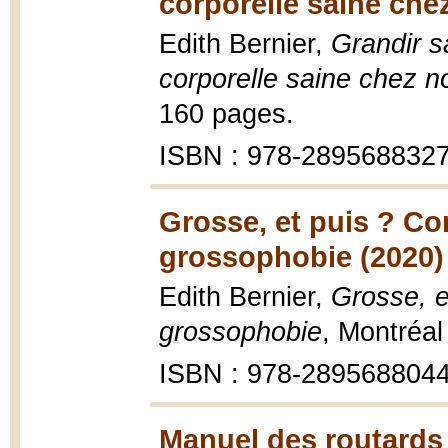
corporelle saine che
Edith Bernier,
Grandir s
corporelle saine chez n
160 pages.
ISBN : 978-289568832
Grosse, et puis ? Co
grossophobie (2020)
Edith Bernier,
Grosse, e
grossophobie
, Montréal
ISBN : 978-289568804
Manuel des routards 