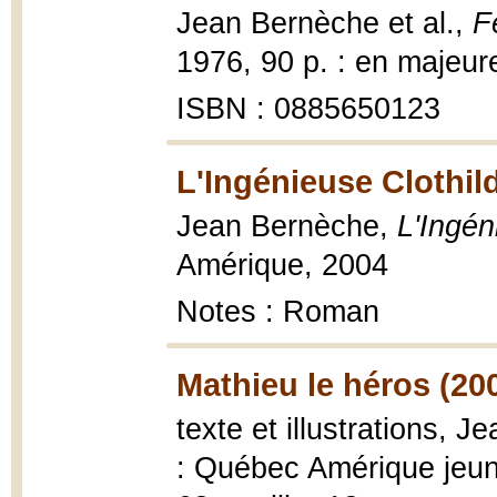
Jean Bernèche et al.,
F
1976, 90 p. : en majeure 
ISBN : 0885650123
L'Ingénieuse Clothil
Jean Bernèche,
L'Ingén
Amérique, 2004
Notes : Roman
Mathieu le héros (20
texte et illustrations, 
: Québec Amérique jeune