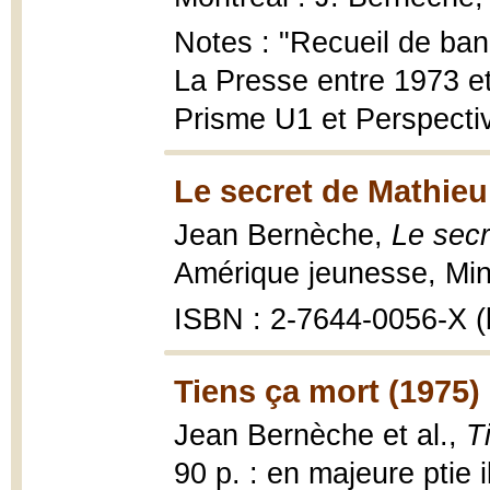
Notes : "Recueil de ba
La Presse entre 1973 et
Prisme U1 et Perspecti
Le secret de Mathieu
Jean Bernèche,
Le secr
Amérique jeunesse, Mini 
ISBN : 2-7644-0056-X (
Tiens ça mort (1975)
Jean Bernèche et al.,
T
90 p. : en majeure ptie i