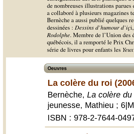
de nombreuses illustrations parues
a collaboré à plusieurs magazines t
Bernèche a aussi publié quelques re
dessinées :
Dessins d’humour d’iç
i
Rodolphe
. Membre de l’Union des é
québécois, il a remporté le Prix Chri
série de livres pour enfants les
Yeux
Oeuvres
La colère du roi (200
Bernèche,
La colère du 
jeunesse, Mathieu ; 6|Mi
ISBN : 978-2-7644-049