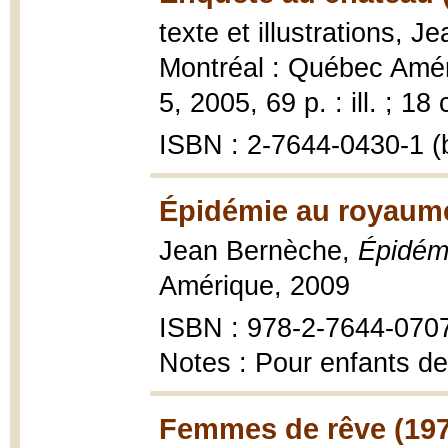
texte et illustrations, 
Montréal : Québec Améri
5, 2005, 69 p. : ill. ; 18
ISBN : 2-7644-0430-1 (b
Épidémie au royaume
Jean Bernèche,
Épidém
Amérique, 2009
ISBN : 978-2-7644-070
Notes : Pour enfants de
Femmes de rêve (197