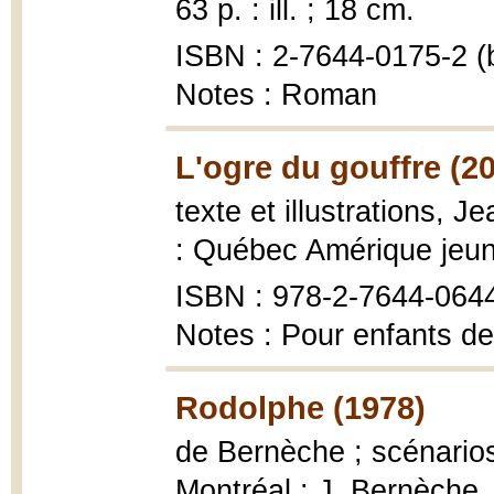
63 p. : ill. ; 18 cm.
ISBN : 2-7644-0175-2 (b
Notes : Roman
L'ogre du gouffre (2
texte et illustrations, 
: Québec Amérique jeun
ISBN : 978-2-7644-064
Notes : Pour enfants de
Rodolphe (1978)
de Bernèche ; scénarios
Montréal : J. Bernèche, 