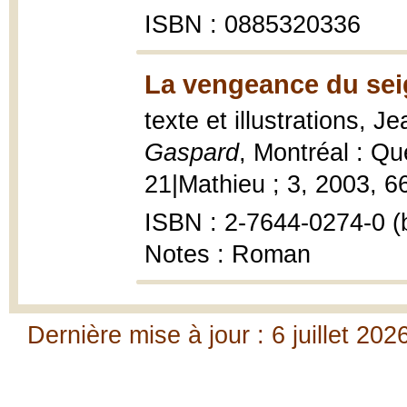
ISBN : 0885320336
La vengeance du sei
texte et illustrations, 
Gaspard
, Montréal : Qu
21|Mathieu ; 3, 2003, 66 
ISBN : 2-7644-0274-0 (b
Notes : Roman
Dernière mise à jour : 6 juillet 202