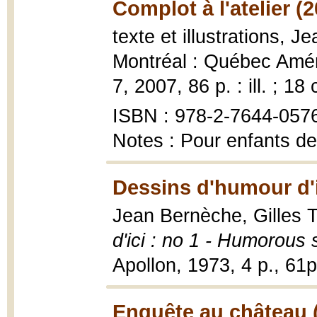
Complot à l'atelier (
texte et illustrations, 
Montréal : Québec Améri
7, 2007, 86 p. : ill. ; 18
ISBN : 978-2-7644-0576-
Notes : Pour enfants de
Dessins d'humour d'i
Jean Bernèche, Gilles 
d'ici : no 1 - Humorous 
Apollon, 1973, 4 p., 61p.
Enquête au château 