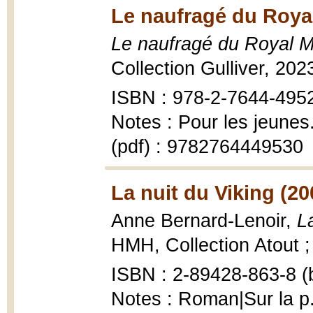
Le naufragé du Roya
Le naufragé du Royal 
Collection Gulliver, 20
ISBN : 978-2-7644-495
Notes : Pour les jeune
(pdf) : 9782764449530
La nuit du Viking (20
Anne Bernard-Lenoir,
L
HMH, Collection Atout ; 
ISBN : 2-89428-863-8 (b
Notes : Roman|Sur la p.