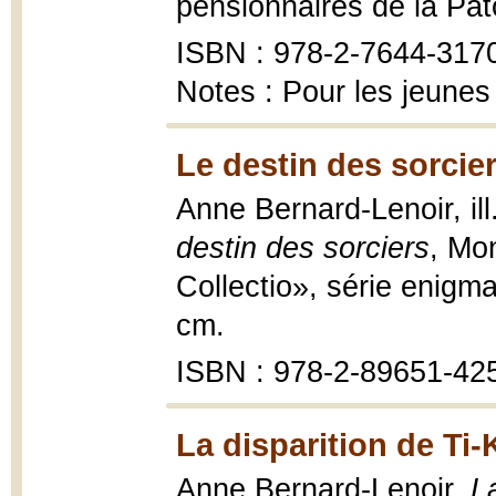
pensionnaires de la Pato
ISBN : 978-2-7644-317
Notes : Pour les jeunes
Le destin des sorcier
Anne Bernard-Lenoir, il
destin des sorciers
, Mon
Collectio», série enigm
cm.
ISBN : 978-2-89651-42
La disparition de Ti
Anne Bernard-Lenoir,
L