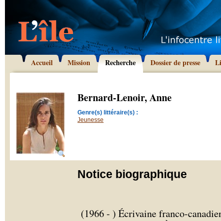
Accueil
Mission
Recherche
Dossier de presse
L
Bernard-Lenoir, Anne
Genre(s) littéraire(s) :
Jeunesse
Notice biographique
(1966 - ) Écrivaine franco-canadie