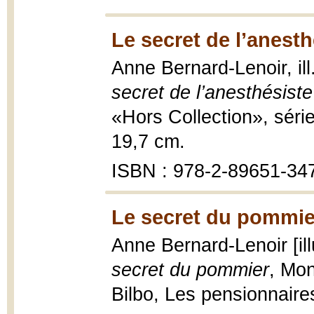
Le secret de l’anesth
Anne Bernard-Lenoir, il
secret de l’anesthésiste
«Hors Collection», séri
19,7 cm.
ISBN : 978-2-89651-34
Le secret du pommie
Anne Bernard-Lenoir [il
secret du pommier
, Mon
Bilbo, Les pensionnaire