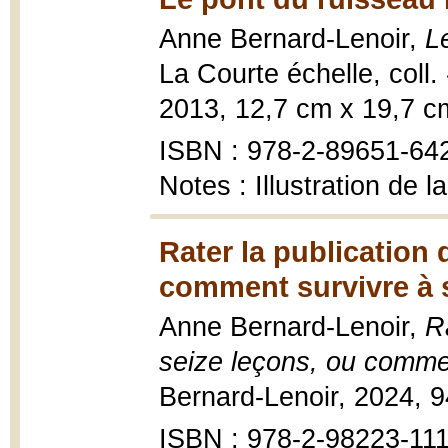
Anne Bernard-Lenoir,
L
La Courte échelle, coll.
2013, 12,7 cm x 19,7 c
ISBN : 978-2-89651-64
Notes : Illustration de 
Rater la publication
comment survivre à 
Anne Bernard-Lenoir,
R
seize leçons, ou comme
Bernard-Lenoir, 2024, 9
ISBN : 978-2-98223-111