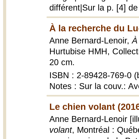
différent|Sur la p. [4] d
À la recherche du Lu
Anne Bernard-Lenoir,
À
Hurtubise HMH, Collectio
20 cm.
ISBN : 2-89428-769-0 (b
Notes : Sur la couv.: A
Le chien volant (201
Anne Bernard-Lenoir [il
volant
, Montréal : Québ