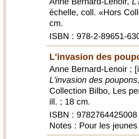
Anne Bernard-Lenoir,
L
échelle, coll. «Hors Col
cm.
ISBN : 978-2-89651-63
L'invasion des poup
Anne Bernard-Lenoir ; [i
L'invasion des poupons
Collection Bilbo, Les pe
ill. ; 18 cm.
ISBN : 9782764425008
Notes : Pour les jeunes