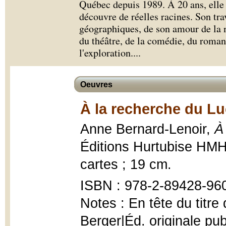
Québec depuis 1989. À 20 ans, elle 
découvre de réelles racines. Son tra
géographiques, de son amour de la n
du théâtre, de la comédie, du roman 
l'exploration.
...
Oeuvres
À la recherche du Lu
Anne Bernard-Lenoir,
À
Éditions Hurtubise HMH,
cartes ; 19 cm.
ISBN : 978-2-89428-960
Notes : En tête du titre
Berger|Éd. originale pu