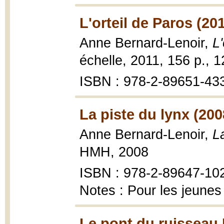
L'orteil de Paros (20
Anne Bernard-Lenoir,
L
échelle, 2011, 156 p., 
ISBN : 978-2-89651-43
La piste du lynx (200
Anne Bernard-Lenoir,
L
HMH, 2008
ISBN : 978-2-89647-10
Notes : Pour les jeunes
Le pont du ruisseau