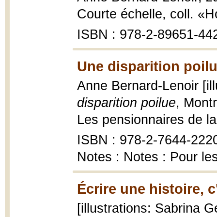
Courte échelle, coll. «H
ISBN : 978-2-89651-44
Une disparition poilu
Anne Bernard-Lenoir [il
disparition poilue
, Mont
Les pensionnaires de la 
ISBN : 978-2-7644-222
Notes : Notes : Pour le
Écrire une histoire, 
[illustrations: Sabrina 