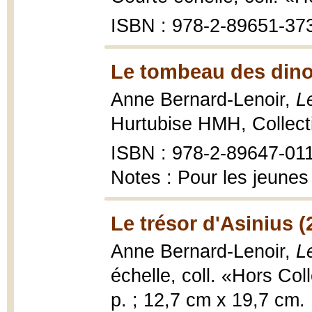
ISBN : 978-2-89651-37
Le tombeau des dino
Anne Bernard-Lenoir,
L
Hurtubise HMH, Collecti
ISBN : 978-2-89647-01
Notes : Pour les jeunes
Le trésor d'Asinius (
Anne Bernard-Lenoir,
L
échelle, coll. «Hors Co
p. ; 12,7 cm x 19,7 cm.