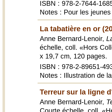
ISBN : 978-2-7644-1685-
Notes : Pour les jeunes
La tabatière en or (2
Anne Bernard-Lenoir,
L
échelle, coll. «Hors Col
x 19,7 cm, 120 pages.
ISBN : 978-2-89651-49
Notes : Illustration de 
Terreur sur la ligne d
Anne Bernard-Lenoir,
Te
Courte échelle, coll. «H