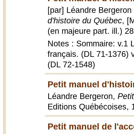
[par] Léandre Bergeron 
d'histoire du Québec
, [
(en majeure part. ill.) 2
Notes : Sommaire: v.1 L
français. (DL 71-1376) 
(DL 72-1548)
Petit manuel d'histo
Léandre Bergeron,
Peti
Editions Québécoises, 19
Petit manuel de l'ac