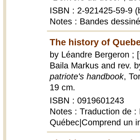
ISBN : 2-921425-59-9 (b
Notes : Bandes dessin
The history of Quebe
by Léandre Bergeron ; [
Baila Markus and rev. b
patriote's handbook
, To
19 cm.
ISBN : 0919601243
Notes : Traduction de : 
Québec|Comprend un i