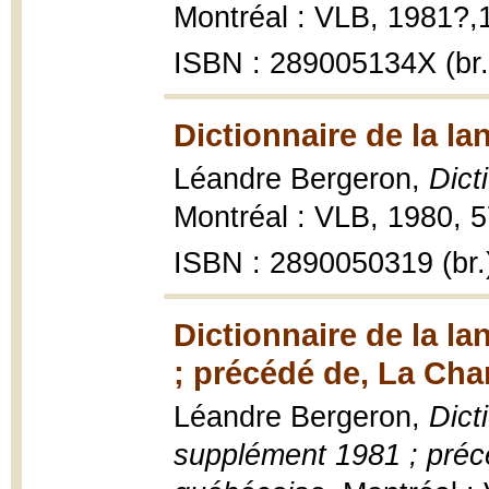
Montréal : VLB, 1981?,1
ISBN : 289005134X (br.
Dictionnaire de la l
Léandre Bergeron,
Dict
Montréal : VLB, 1980, 5
ISBN : 2890050319 (br.
Dictionnaire de la l
; précédé de, La Cha
Léandre Bergeron,
Dict
supplément 1981 ; préc