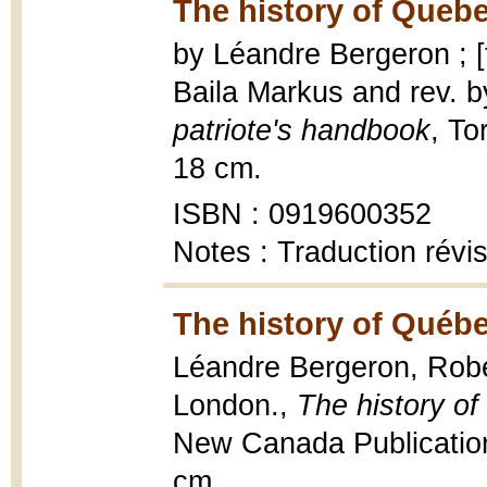
The history of Quebe
by Léandre Bergeron ; [t
Baila Markus and rev. b
patriote's handbook
, To
18 cm.
ISBN : 0919600352
Notes : Traduction révi
The history of Québe
Léandre Bergeron, Robert
London.,
The history of
New Canada Publications,
cm.