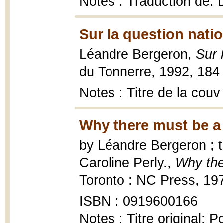
Notes : Traduction de: 
Sur la question natio
Léandre Bergeron,
Sur 
du Tonnerre, 1992, 184 
Notes : Titre de la couv
Why there must be a 
by Léandre Bergeron ; t
Caroline Perly.,
Why the
Toronto : NC Press, 1974,
ISBN : 0919600166
Notes : Titre original: 