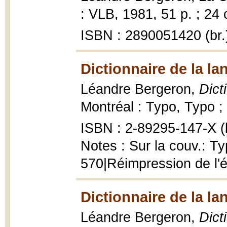
: VLB, 1981, 51 p. ; 24
ISBN : 2890051420 (br.
Dictionnaire de la l
Léandre Bergeron,
Dict
Montréal : Typo, Typo ;
ISBN : 2-89295-147-X (b
Notes : Sur la couv.: Ty
570|Réimpression de l'
Dictionnaire de la l
Léandre Bergeron,
Dict