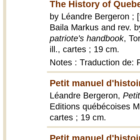
The History of Quebe
by Léandre Bergeron ; [
Baila Markus and rev. b
patriote's handbook
, To
ill., cartes ; 19 cm.
Notes : Traduction de: 
Petit manuel d'histo
Léandre Bergeron,
Peti
Editions québécoises Mon
cartes ; 19 cm.
Petit manuel d'histo