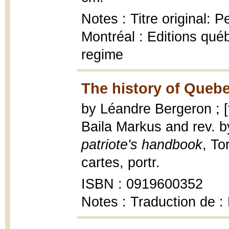
Notes : Titre original: 
Montréal : Editions qué
regime
The history of Quebe
by Léandre Bergeron ; [
Baila Markus and rev. b
patriote's handbook
, To
cartes, portr.
ISBN : 0919600352
Notes : Traduction de :