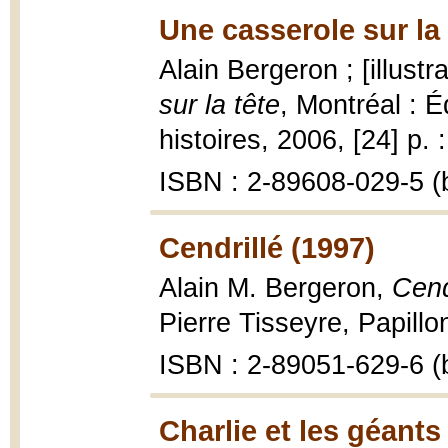
Une casserole sur la 
Alain Bergeron ; [illust
sur la tête
, Montréal : 
histoires, 2006, [24] p. :
ISBN : 2-89608-029-5 (b
Cendrillé (1997)
Alain M. Bergeron,
Cend
Pierre Tisseyre, Papillon
ISBN : 2-89051-629-6 (b
Charlie et les géants