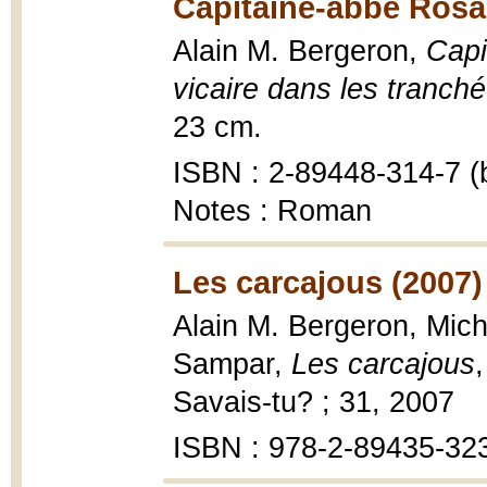
Capitaine-abbé Rosai
Alain M. Bergeron,
Capi
vicaire dans les tranch
23 cm.
ISBN : 2-89448-314-7 (b
Notes : Roman
Les carcajous (2007)
Alain M. Bergeron, Miche
Sampar,
Les carcajous
Savais-tu? ; 31, 2007
ISBN : 978-2-89435-32