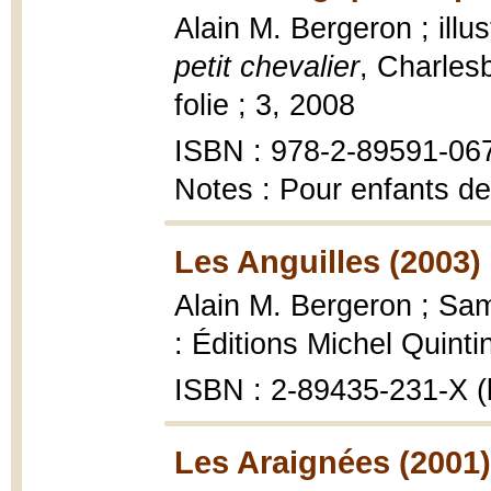
Alain M. Bergeron ; illus
petit chevalier
, Charles
folie ; 3, 2008
ISBN : 978-2-89591-06
Notes : Pour enfants de
Les Anguilles (2003)
Alain M. Bergeron ; Samp
: Éditions Michel Quinti
ISBN : 2-89435-231-X (
Les Araignées (2001)