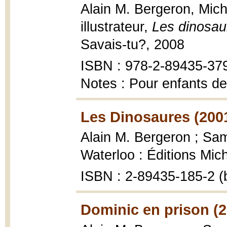
Alain M. Bergeron, Mich
illustrateur,
Les dinosau
Savais-tu?, 2008
ISBN : 978-2-89435-379-
Notes : Pour enfants de
Les Dinosaures (200
Alain M. Bergeron ; Samp
Waterloo : Éditions Mic
ISBN : 2-89435-185-2 (
Dominic en prison (2