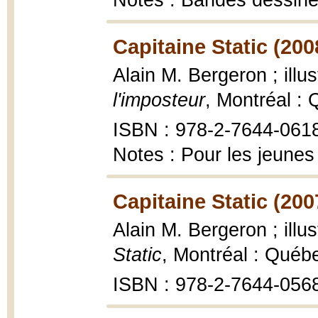
Notes : Bandes dessin
Capitaine Static (200
Alain M. Bergeron ; ill
l'imposteur
, Montréal :
ISBN : 978-2-7644-061
Notes : Pour les jeunes
Capitaine Static (200
Alain M. Bergeron ; ill
Static
, Montréal : Québ
ISBN : 978-2-7644-056