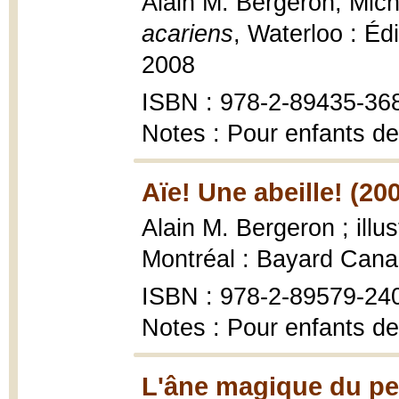
Alain M. Bergeron, Miche
acariens
, Waterloo : Éd
2008
ISBN : 978-2-89435-36
Notes : Pour enfants de
Aïe! Une abeille! (20
Alain M. Bergeron ; illu
Montréal : Bayard Cana
ISBN : 978-2-89579-24
Notes : Pour enfants de
L'âne magique du pet