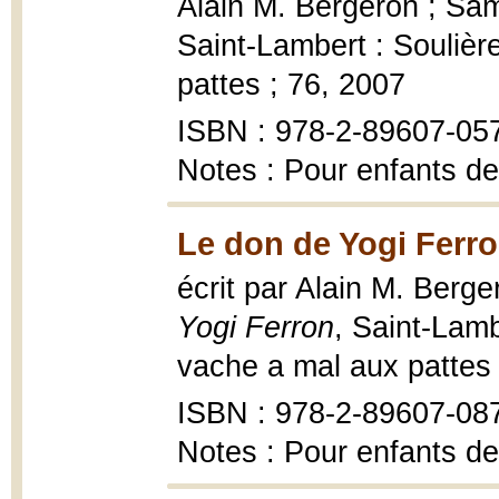
Alain M. Bergeron ; Samp
Saint-Lambert : Soulièr
pattes ; 76, 2007
ISBN : 978-2-89607-05
Notes : Pour enfants de
Le don de Yogi Ferro
écrit par Alain M. Berge
Yogi Ferron
, Saint-Lamb
vache a mal aux pattes ;
ISBN : 978-2-89607-08
Notes : Pour enfants de