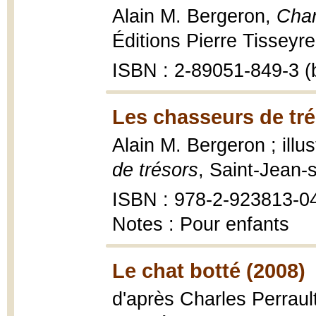
Alain M. Bergeron,
Char
Éditions Pierre Tisseyre,
ISBN : 2-89051-849-3 (b
Les chasseurs de tré
Alain M. Bergeron ; illu
de trésors
, Saint-Jean-
ISBN : 978-2-923813-0
Notes : Pour enfants
Le chat botté (2008)
d'après Charles Perrault