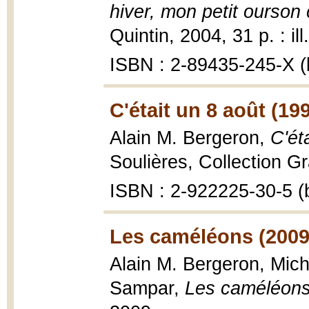
hiver, mon petit ourson 
Quintin, 2004, 31 p. : ill
ISBN : 2-89435-245-X (b
C'était un 8 août (19
Alain M. Bergeron,
C'ét
Soulières, Collection Gra
ISBN : 2-922225-30-5 (b
Les caméléons (2009
Alain M. Bergeron, Miche
Sampar,
Les caméléon