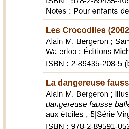
ISBN : 978-2-89435-40
Notes : Pour enfants de
Les Crocodiles (2002
Alain M. Bergeron ; Samp
Waterloo : Éditions Mic
ISBN : 2-89435-208-5 (
La dangereuse fausse
Alain M. Bergeron ; ill
dangereuse fausse ball
aux étoiles ; 5|Série Vir
ISBN : 978-2-89591-05