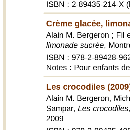
ISBN : 2-89435-214-X (
Crème glacée, limon
Alain M. Bergeron ; Fil e
limonade sucrée
, Montr
ISBN : 978-2-89428-96
Notes : Pour enfants de
Les crocodiles (2009
Alain M. Bergeron, Miche
Sampar,
Les crocodiles
2009