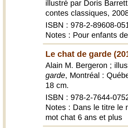
illustré par Doris Barret
contes classiques, 200
ISBN : 978-2-89608-05
Notes : Pour enfants de
Le chat de garde (20
Alain M. Bergeron ; illu
garde
, Montréal : Québe
18 cm.
ISBN : 978-2-7644-075
Notes : Dans le titre le 
mot chat 6 ans et plus