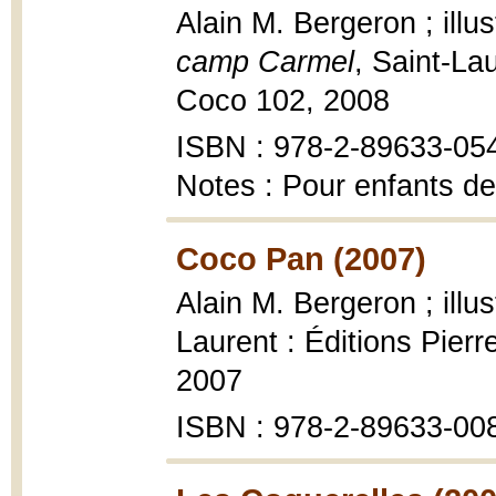
Alain M. Bergeron ; illu
camp Carmel
, Saint-Lau
Coco 102, 2008
ISBN : 978-2-89633-05
Notes : Pour enfants de
Coco Pan (2007)
Alain M. Bergeron ; illu
Laurent : Éditions Pier
2007
ISBN : 978-2-89633-00