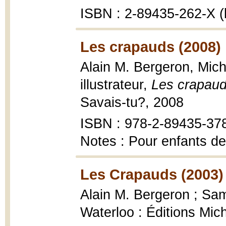
ISBN : 2-89435-262-X (
Les crapauds (2008)
Alain M. Bergeron, Mich
illustrateur,
Les crapau
Savais-tu?, 2008
ISBN : 978-2-89435-378-
Notes : Pour enfants de
Les Crapauds (2003)
Alain M. Bergeron ; Samp
Waterloo : Éditions Mic