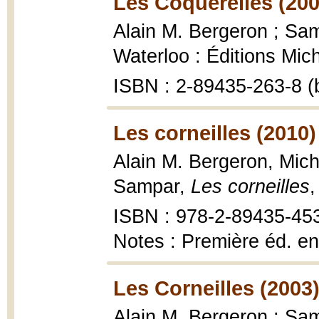
Les Coquerelles (200
Alain M. Bergeron ; Samp
Waterloo : Éditions Mic
ISBN : 2-89435-263-8 (
Les corneilles (2010)
Alain M. Bergeron, Miche
Sampar,
Les corneilles
,
ISBN : 978-2-89435-45
Notes : Première éd. en
Les Corneilles (2003
Alain M. Bergeron ; Samp