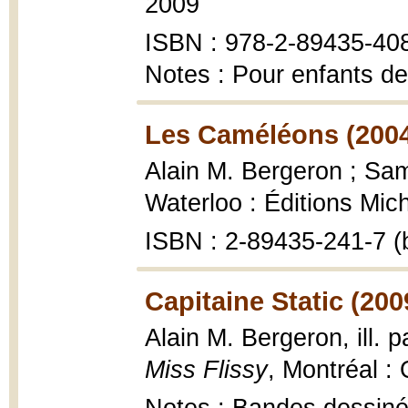
2009
ISBN : 978-2-89435-40
Notes : Pour enfants de
Les Caméléons (200
Alain M. Bergeron ; Samp
Waterloo : Éditions Mic
ISBN : 2-89435-241-7 (
Capitaine Static (200
Alain M. Bergeron, ill.
Miss Flissy
, Montréal 