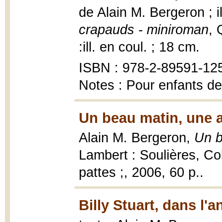
de Alain M. Bergeron ; il
crapauds - miniroman
, 
:ill. en coul. ; 18 cm.
ISBN : 978-2-89591-12
Notes : Pour enfants de
Un beau matin, une a
Alain M. Bergeron,
Un b
Lambert : Soulières, Co
pattes ;, 2006, 60 p..
Billy Stuart, dans l'