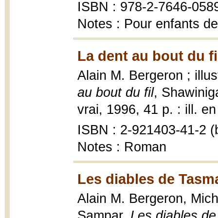
ISBN : 978-2-7646-058
Notes : Pour enfants de
La dent au bout du fi
Alain M. Bergeron ; ill
au bout du fil
, Shawini
vrai, 1996, 41 p. : ill. e
ISBN : 2-921403-41-2 (b
Notes : Roman
Les diables de Tasma
Alain M. Bergeron, Miche
Sampar,
Les diables d