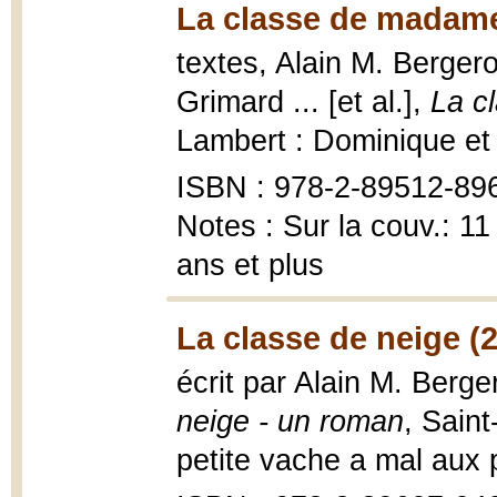
La classe de madame
textes, Alain M. Bergeron 
Grimard ... [et al.],
La c
Lambert : Dominique et 
ISBN : 978-2-89512-89
Notes : Sur la couv.: 1
ans et plus
La classe de neige (
écrit par Alain M. Berge
neige - un roman
, Saint
petite vache a mal aux pa