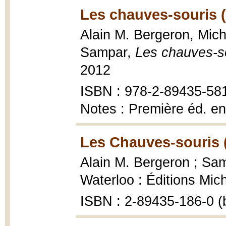
Les chauves-souris 
Alain M. Bergeron, Miche
Sampar,
Les chauves-s
2012
ISBN : 978-2-89435-58
Notes : Première éd. en
Les Chauves-souris 
Alain M. Bergeron ; Samp
Waterloo : Éditions Mic
ISBN : 2-89435-186-0 (