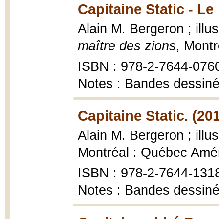
Capitaine Static - Le
Alain M. Bergeron ; illu
maître des zions
, Mont
ISBN : 978-2-7644-076
Notes : Bandes dessiné
Capitaine Static. (20
Alain M. Bergeron ; illu
Montréal : Québec Amé
ISBN : 978-2-7644-131
Notes : Bandes dessiné