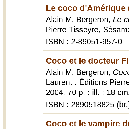
Le coco d'Amérique 
Alain M. Bergeron,
Le c
Pierre Tisseyre, Sésam
ISBN : 2-89051-957-0
Coco et le docteur F
Alain M. Bergeron,
Coco
Laurent : Éditions Pier
2004, 70 p. : ill. ; 18 cm
ISBN : 2890518825 (br.
Coco et le vampire 