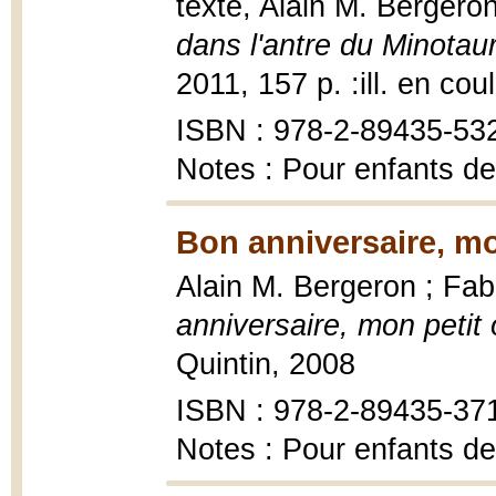
texte, Alain M. Bergeron
dans l'antre du Minotau
2011, 157 p. :ill. en cou
ISBN : 978-2-89435-53
Notes : Pour enfants de
Bon anniversaire, mo
Alain M. Bergeron ; Fabr
anniversaire, mon petit 
Quintin, 2008
ISBN : 978-2-89435-37
Notes : Pour enfants de