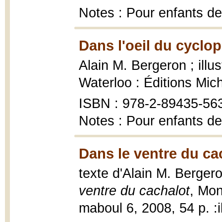
Notes : Pour enfants de
Dans l'oeil du cyclop
Alain M. Bergeron ; illu
Waterloo : Éditions Mic
ISBN : 978-2-89435-56
Notes : Pour enfants de
Dans le ventre du ca
texte d'Alain M. Bergero
ventre du cachalot
, Mon
maboul 6, 2008, 54 p. :il