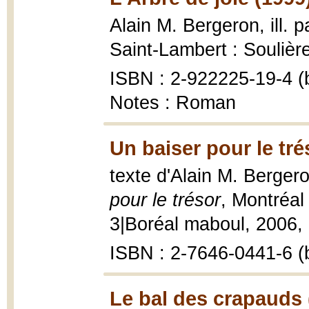
Alain M. Bergeron, ill. 
Saint-Lambert : Soulièr
ISBN : 2-922225-19-4 (b
Notes : Roman
Un baiser pour le tré
texte d'Alain M. Bergero
pour le trésor
, Montréal 
3|Boréal maboul, 2006, 52
ISBN : 2-7646-0441-6 (b
Le bal des crapauds 