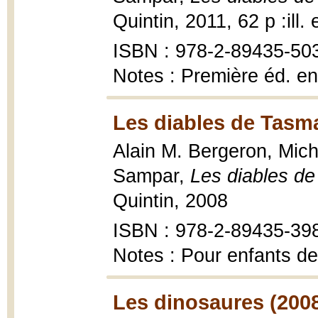
Quintin, 2011, 62 p :ill.
ISBN : 978-2-89435-50
Notes : Première éd. en
Les diables de Tasma
Alain M. Bergeron, Miche
Sampar,
Les diables d
Quintin, 2008
ISBN : 978-2-89435-39
Notes : Pour enfants de
Les dinosaures (200