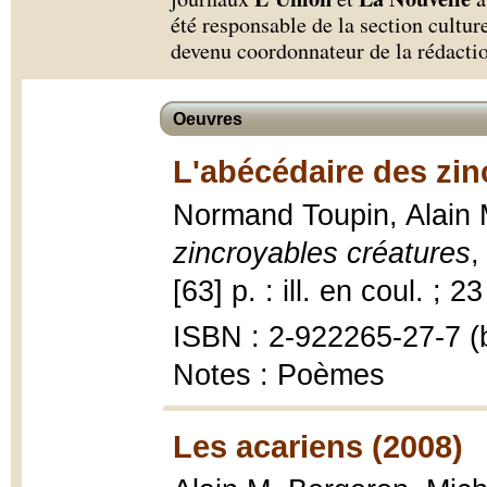
été responsable de la section cultur
devenu coordonnateur de la rédacti
Oeuvres
L'abécédaire des zin
Normand Toupin, Alain
zincroyables créatures
,
[63] p. : ill. en coul. ; 2
ISBN : 2-922265-27-7 (b
Notes : Poèmes
Les acariens (2008)