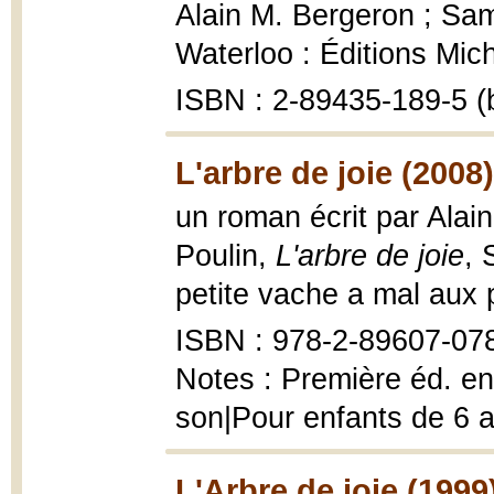
Alain M. Bergeron ; Samp
Waterloo : Éditions Mic
ISBN : 2-89435-189-5 (
L'arbre de joie (2008)
un roman écrit par Alain
Poulin,
L'arbre de joie
, 
petite vache a mal aux 
ISBN : 978-2-89607-07
Notes : Première éd. en
son|Pour enfants de 6 a
L'Arbre de joie (1999