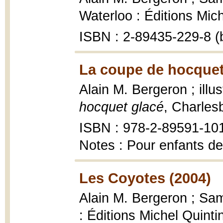
Waterloo : Éditions Mic
ISBN : 2-89435-229-8 (
La coupe de hocquet
Alain M. Bergeron ; illus
hocquet glacé
, Charles
ISBN : 978-2-89591-10
Notes : Pour enfants de
Les Coyotes (2004)
Alain M. Bergeron ; Samp
: Éditions Michel Quinti