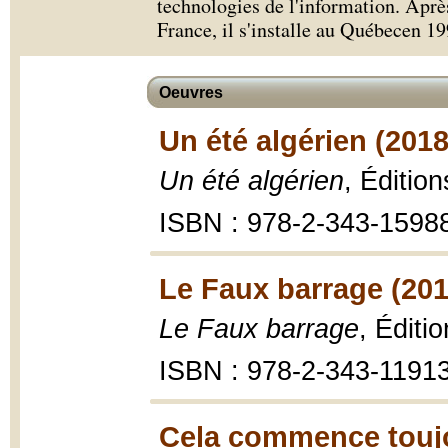
technologies de l'information. Aprè
France, il s'installe au Québecen 19
Oeuvres
Un été algérien (2018
Un été algérien
, Éditio
ISBN : 978-2-343-1598
Le Faux barrage (201
Le Faux barrage
, Éditi
ISBN : 978-2-343-1191
Cela commence toujo