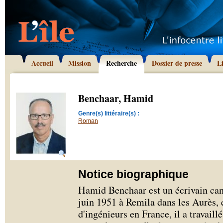
Accueil
Mission
Recherche
Dossier de presse
L
Benchaar, Hamid
Genre(s) littéraire(s) :
Roman
Notice biographique
Hamid Benchaar est un écrivain cana
juin 1951 à Remila dans les Aurès,
d'ingénieurs en France, il a travail