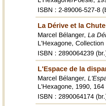
L'Hexagone/Poésie, 199
ISBN : 2-89006-527-8 (b
La Dérive et la Chute
Marcel Bélanger,
La Dér
L'Hexagone, Collection 
ISBN : 2890064239 (br.
L'Espace de la dispar
Marcel Bélanger,
L'Espa
L'Hexagone, 1990, 164 
ISBN : 2890064174 (br.