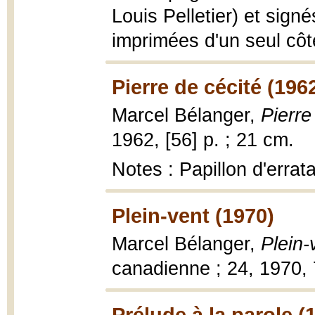
Louis Pelletier) et sign
imprimées d'un seul côt
Pierre de cécité (196
Marcel Bélanger,
Pierre
1962, [56] p. ; 21 cm.
Notes : Papillon d'erra
Plein-vent (1970)
Marcel Bélanger,
Plein-
canadienne ; 24, 1970, 
Prélude à la parole (