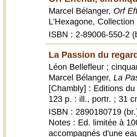
Marcel Bélanger,
Orf Ef
L'Hexagone, Collection 
ISBN : 2-89006-550-2 (b
La Passion du regard
Léon Bellefleur ; cinqu
Marcel Bélanger,
La Pa
[Chambly] : Editions du 
123 p. : ill., portr. ; 31 
ISBN : 2890180719 (br.
Notes : Ed. limitée à 1
accompagnés d'une eau-fo