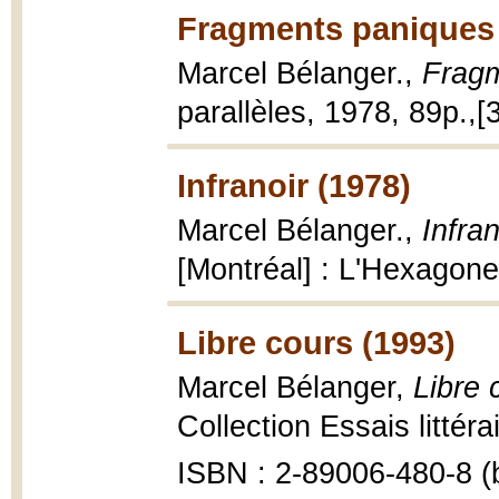
Fragments paniques 
Marcel Bélanger.,
Fragm
parallèles, 1978, 89p.,[3
Infranoir (1978)
Marcel Bélanger.,
Infran
[Montréal] : L'Hexagone
Libre cours (1993)
Marcel Bélanger,
Libre 
Collection Essais littéra
ISBN : 2-89006-480-8 (b