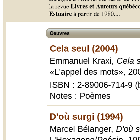
Livres et Auteurs québéco
la revue
Estuaire
à partir de 1980.
...
Oeuvres
Cela seul (2004)
Emmanuel Kraxi,
Cela 
«L'appel des mots», 200
ISBN : 2-89006-714-9 (b
Notes : Poèmes
D'où surgi (1994)
Marcel Bélanger,
D'où s