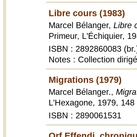
Libre cours (1983)
Marcel Bélanger,
Libre 
Primeur, L'Échiquier, 19
ISBN : 2892860083 (br.
Notes : Collection diri
Migrations (1979)
Marcel Bélanger.,
Migra
L'Hexagone, 1979, 148 
ISBN : 2890061531
Orf Effendi, chroniq