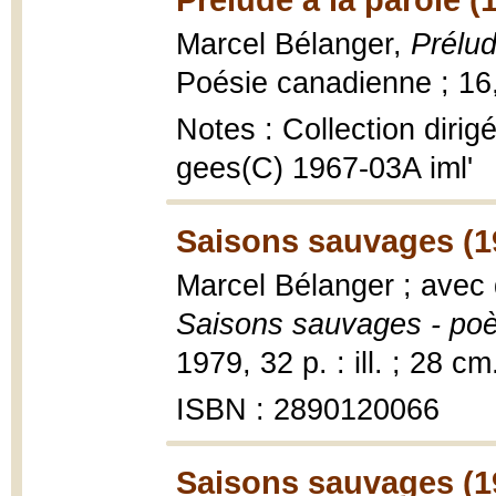
Marcel Bélanger,
Prélud
Poésie canadienne ; 16,
Notes : Collection diri
gees(C) 1967-03A iml'
Saisons sauvages (1
Marcel Bélanger ; avec
Saisons sauvages - po
1979, 32 p. : ill. ; 28 cm
ISBN : 2890120066
Saisons sauvages (1