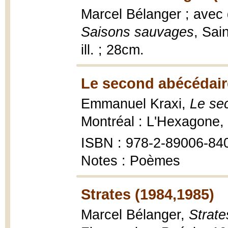
Marcel Bélanger ; avec
Saisons sauvages
, Sai
ill. ; 28cm.
Le second abécédair
Emmanuel Kraxi,
Le se
Montréal : L'Hexagone,
ISBN : 978-2-89006-84
Notes : Poèmes
Strates (1984,1985)
Marcel Bélanger,
Strat