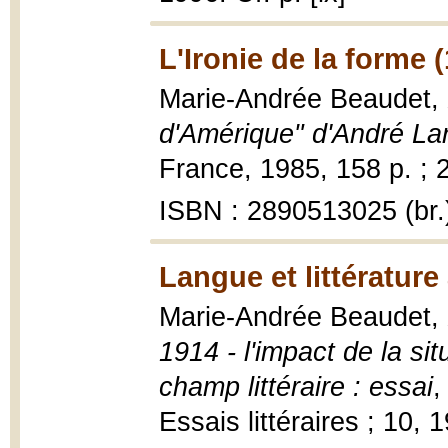
L'Ironie de la forme 
Marie-Andrée Beaudet,
d'Amérique" d'André La
France, 1985, 158 p. ; 
ISBN : 2890513025 (br.
Langue et littératur
Marie-Andrée Beaudet,
1914 - l'impact de la sit
champ littéraire : essai
,
Essais littéraires ; 10, 