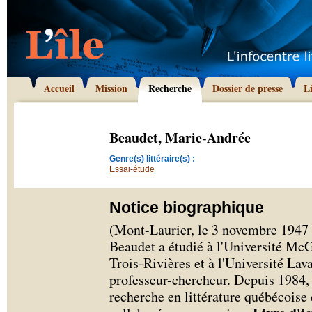
Accueil
Mission
Recherche
Dossier de presse
L
Beaudet, Marie-Andrée
Genre(s) littéraire(s) :
Essai-étude
Notice biographique
(Mont-Laurier, le 3 novembre 1947 
Beaudet a étudié à l'Université McG
Trois-Rivières et à l'Université Lav
professeur-chercheur. Depuis 1984,
recherche en littérature québécoise 