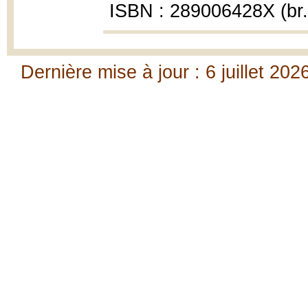
ISBN : 289006428X (br.
Dernière mise à jour : 6 juillet 202