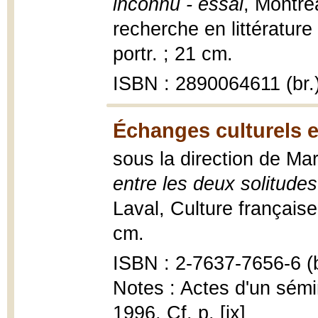
inconnu - essai
, Montré
recherche en littérature
portr. ; 21 cm.
ISBN : 2890064611 (br.
Échanges culturels e
sous la direction de M
entre les deux solitudes
Laval, Culture française 
cm.
ISBN : 2-7637-7656-6 (b
Notes : Actes d'un sém
1996. Cf. p. [ix]