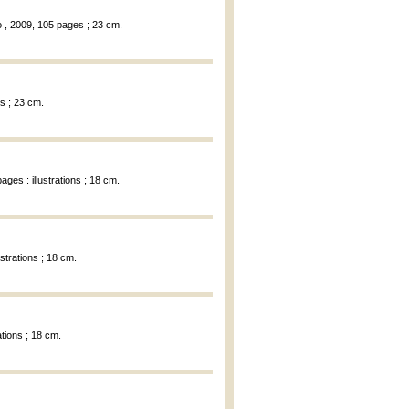
o , 2009, 105 pages ; 23 cm.
s ; 23 cm.
ages : illustrations ; 18 cm.
ustrations ; 18 cm.
ations ; 18 cm.