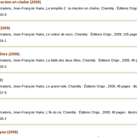
éaction en chaîne (2009)
ustrations, Jean-François Hains,
La tempête 2 : la réaction en chaîne
, Chambly : Éditions Orig
20-8
(2009)
ustrations, Jean-François Hains,
Le voleur de nocs
, Chambly : Éditions Origo , 2009, 105 page
16-1
têtes (2008)
ustrations, Jean-François Hains,
La fable des deux têtes
, Chambly : Éditions Origo , 2008, 48 p
05-5
8)
ustrations, Jean-François Hains,
Le grand vide
, Chambly : Éditions Origo , 2008, 48 pages : ill
07-9
ustrations, Jean-François Hains,
L'île du roi
, Chambly : Éditions Origo , 2008, 48 pages : illustr
06-2
yau (2008)