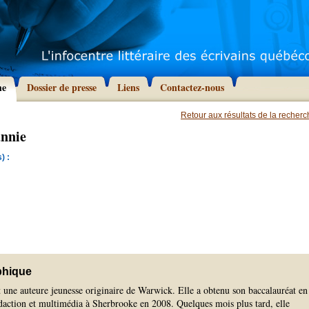
he
Dossier de presse
Liens
Contactez-nous
Retour aux résultats de la recher
annie
) :
phique
 une auteure jeunesse originaire de Warwick. Elle a obtenu son baccalauréat en
action et multimédia à Sherbrooke en 2008. Quelques mois plus tard, elle