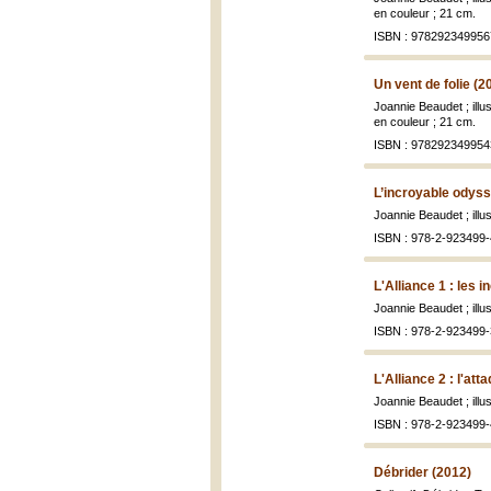
en couleur ; 21 cm.
ISBN : 978292349956
Un vent de folie (2
Joannie Beaudet ; ill
en couleur ; 21 cm.
ISBN : 978292349954
L’incroyable odyss
Joannie Beaudet ; ill
ISBN : 978-2-923499-
L'Alliance 1 : les 
Joannie Beaudet ; ill
ISBN : 978-2-923499-
L'Alliance 2 : l'att
Joannie Beaudet ; ill
ISBN : 978-2-923499-
Débrider (2012)