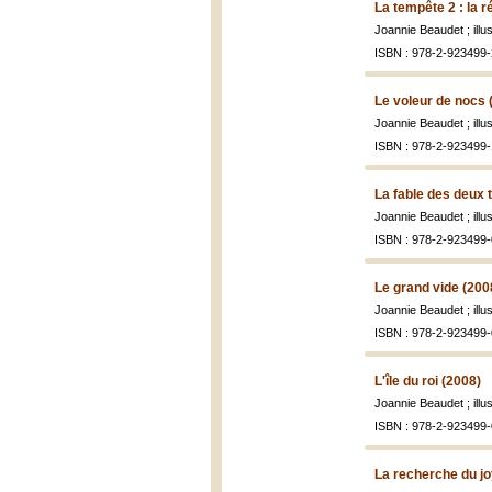
La tempête 2 : la r
Joannie Beaudet ; ill
ISBN : 978-2-923499-
Le voleur de nocs 
Joannie Beaudet ; ill
ISBN : 978-2-923499-
La fable des deux 
Joannie Beaudet ; ill
ISBN : 978-2-923499-
Le grand vide (200
Joannie Beaudet ; ill
ISBN : 978-2-923499-
L'île du roi (2008)
Joannie Beaudet ; ill
ISBN : 978-2-923499-
La recherche du jo