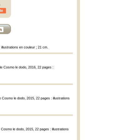
,
te
n
illustrations en couleur ; 21 cm.
e de Cosmo le dodo, 2016, 22 pages :
 de Cosmo le dodo, 2015, 22 pages : illustrations
de Cosmo le dodo, 2015, 22 pages : illustrations