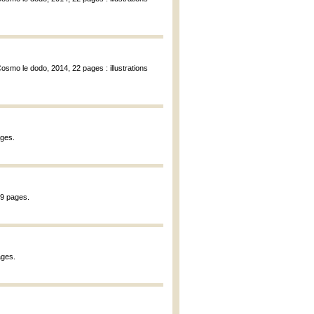
 Cosmo le dodo, 2014, 22 pages : illustrations
ages.
19 pages.
ages.