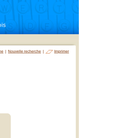
che
|
Nouvelle recherche
|
Imprimer