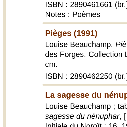
ISBN : 2890461661 (br.
Notes : Poèmes
Pièges (1991)
Louise Beauchamp,
Piè
des Forges, Collection 
cm.
ISBN : 2890462250 (br.
La sagesse du nénup
Louise Beauchamp ; tab
sagesse du nénuphar
, 
Initiale du Noroît ; 16, 1