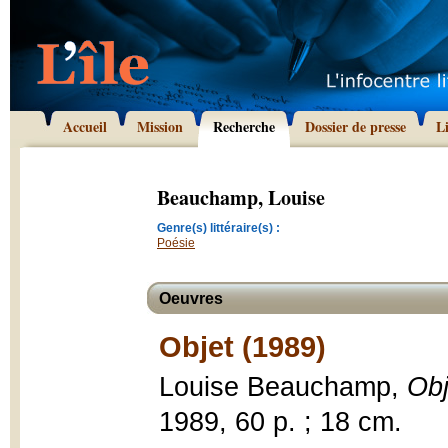
Accueil
Mission
Recherche
Dossier de presse
L
Beauchamp, Louise
Genre(s) littéraire(s) :
Poésie
Oeuvres
Objet (1989)
Louise Beauchamp,
Obj
1989, 60 p. ; 18 cm.