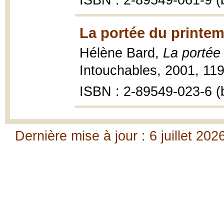
ISBN : 2-89549-061-9 (b
La portée du printem
Hélène Bard,
La portée
Intouchables, 2001, 119
ISBN : 2-89549-023-6 (b
Dernière mise à jour : 6 juillet 202