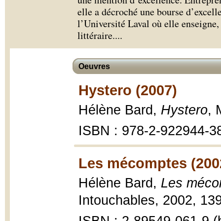
elle a décroché une bourse d’excell
l’Université Laval où elle enseigne,
littéraire.
...
Oeuvres
Hystero (2007)
Hélène Bard,
Hystero
, 
ISBN : 978-2-922944-3
Les mécomptes (200
Hélène Bard,
Les méco
Intouchables, 2002, 139