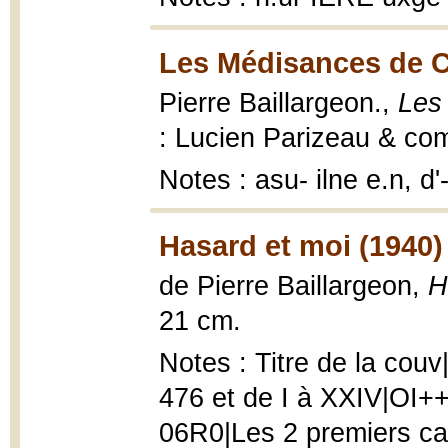
Les Médisances de C
Pierre Baillargeon.,
Les
: Lucien Parizeau & com
Notes : asu- ilne e.n, 
Hasard et moi (1940)
de Pierre Baillargeon,
H
21 cm.
Notes : Titre de la cou
476 et de I à XXIV|OI++
06R0|Les 2 premiers ca