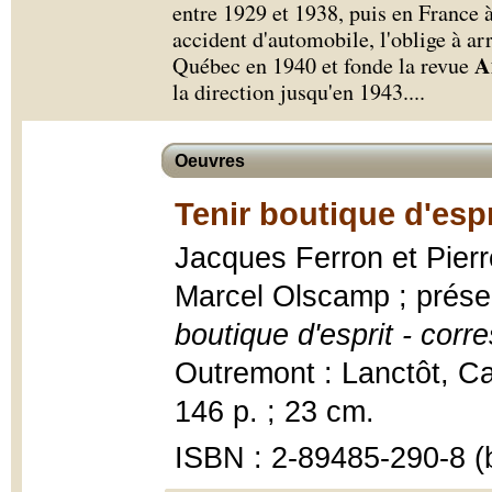
entre 1929 et 1938, puis en France 
accident d'automobile, l'oblige à arr
A
Québec en 1940 et fonde la revue
la direction jusqu'en 1943.
...
Oeuvres
Tenir boutique d'espr
Jacques Ferron et Pierr
Marcel Olscamp ; prése
boutique d'esprit - cor
Outremont : Lanctôt, Ca
146 p. ; 23 cm.
ISBN : 2-89485-290-8 (b