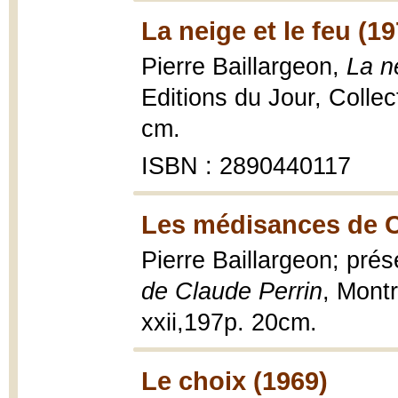
La neige et le feu (19
Pierre Baillargeon,
La n
Editions du Jour, Collect
cm.
ISBN : 2890440117
Les médisances de C
Pierre Baillargeon; pré
de Claude Perrin
, Montr
xxii,197p. 20cm.
Le choix (1969)