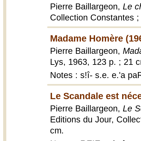
Pierre Baillargeon,
Le c
Collection Constantes ;
Madame Homère (19
Pierre Baillargeon,
Mad
Lys, 1963, 123 p. ; 21 
Notes : s!î- s.e. e.'a 
Le Scandale est néce
Pierre Baillargeon,
Le S
Editions du Jour, Collec
cm.