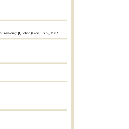
et-souvenir]
, [Québec (Prov.) : s.n.], 2007