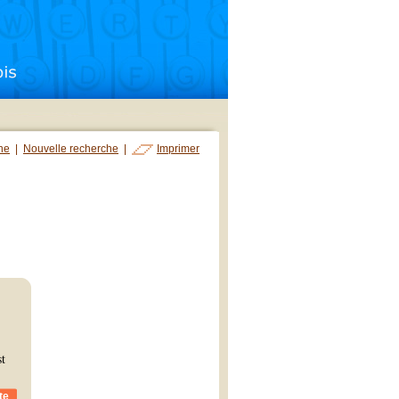
che
|
Nouvelle recherche
|
Imprimer
st
te