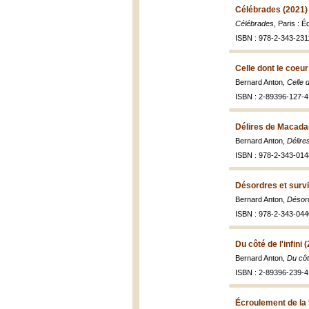
Célébrades (2021)
Célébrades
, Paris : 
ISBN : 978-2-343-231
Celle dont le coeur
Bernard Anton,
Celle 
ISBN : 2-89396-127-4 
Délires de Macada
Bernard Anton,
Délir
ISBN : 978-2-343-014
Désordres et surv
Bernard Anton,
Désord
ISBN : 978-2-343-044
Du côté de l'infini 
Bernard Anton,
Du côt
ISBN : 2-89396-239-4 
Écroulement de la 