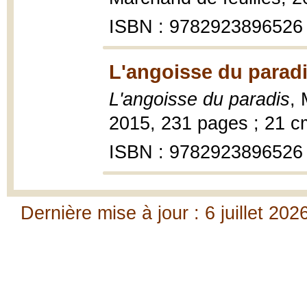
ISBN : 9782923896526
L'angoisse du paradi
L'angoisse du paradis
, 
2015, 231 pages ; 21 c
ISBN : 9782923896526
Dernière mise à jour : 6 juillet 202