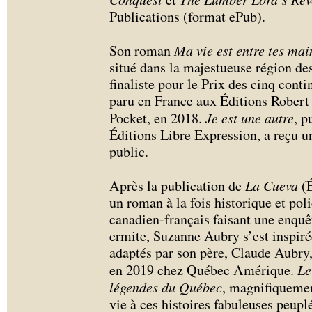
Publications (format ePub).
Son roman
Ma vie est entre tes mai
situé dans la majestueuse région des
finaliste pour le Prix des cinq cont
paru en France aux Éditions Robert 
Pocket, en 2018.
Je est une autre
, p
Éditions Libre Expression, a reçu un
public.
Après la publication de
La Cueva
(É
un roman à la fois historique et pol
canadien-français faisant une enquê
ermite, Suzanne Aubry s’est inspiré
adaptés par son père, Claude Aubry,
en 2019 chez Québec Amérique.
Le
légendes du Québec
, magnifiquemen
vie à ces histoires fabuleuses peupl