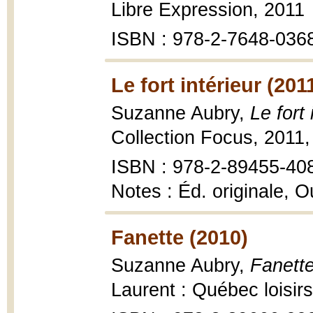
Libre Expression, 2011
ISBN : 978-2-7648-036
Le fort intérieur (201
Suzanne Aubry,
Le fort 
Collection Focus, 2011,
ISBN : 978-2-89455-40
Notes : Éd. originale, 
Fanette (2010)
Suzanne Aubry,
Fanette
Laurent : Québec loisir