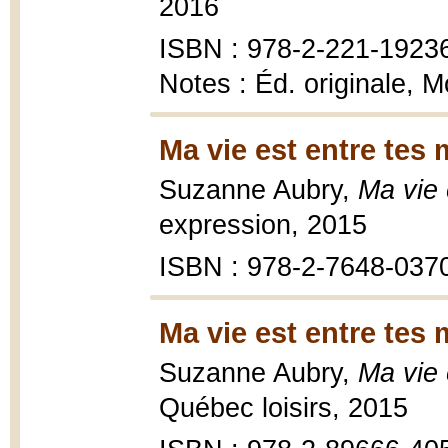
2016
ISBN : 978-2-221-1923
Notes : Éd. originale, M
Ma vie est entre tes 
Suzanne Aubry,
Ma vie 
expression, 2015
ISBN : 978-2-7648-037
Ma vie est entre tes 
Suzanne Aubry,
Ma vie 
Québec loisirs, 2015