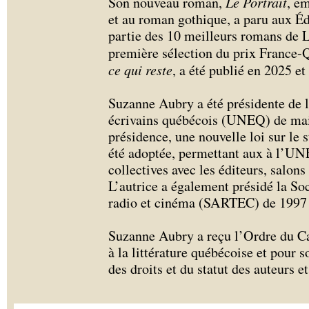
Son nouveau roman,
Le Portrait
, e
et au roman gothique, a paru aux Édi
partie des 10 meilleurs romans de L
première sélection du prix France
ce qui reste
, a été publié en 2025 et 
Suzanne Aubry a été présidente de l
écrivains québécois (UNEQ) de mai
présidence, une nouvelle loi sur le st
été adoptée, permettant aux à l’UN
collectives avec les éditeurs, salons
L’autrice a également présidé la Soc
radio et cinéma (SARTEC) de 1997 
Suzanne Aubry a reçu l’Ordre du Ca
à la littérature québécoise et pour 
des droits et du statut des auteurs e