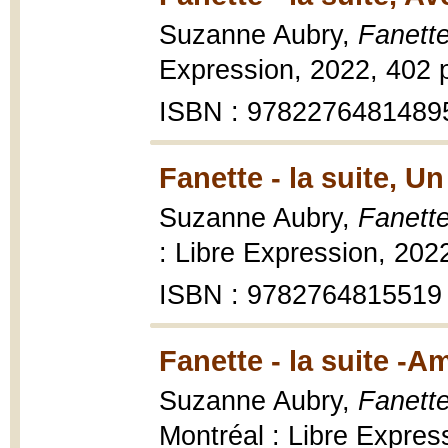
Suzanne Aubry,
Fanette
Expression, 2022, 402 
ISBN : 9782276481489
Fanette - la suite, 
Suzanne Aubry,
Fanette
: Libre Expression, 202
ISBN : 9782764815519
Fanette - la suite -Am
Suzanne Aubry,
Fanette
Montréal : Libre Expres