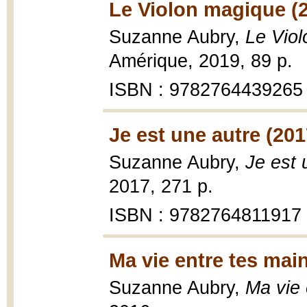
Le Violon magique (
Suzanne Aubry,
Le Vio
Amérique, 2019, 89 p.
ISBN : 9782764439265
Je est une autre (201
Suzanne Aubry,
Je est 
2017, 271 p.
ISBN : 9782764811917
Ma vie entre tes mai
Suzanne Aubry,
Ma vie 