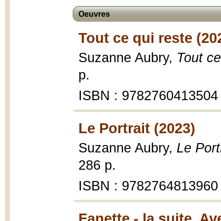
Oeuvres
Tout ce qui reste (20
Suzanne Aubry,
Tout ce
p.
ISBN : 9782760413504
Le Portrait (2023)
Suzanne Aubry,
Le Port
286 p.
ISBN : 9782764813960
Fanette - la suite, A