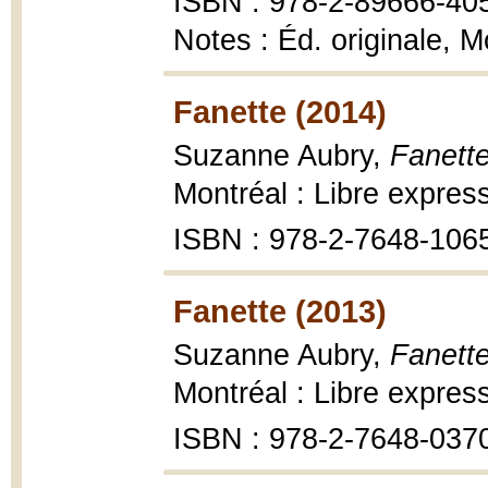
ISBN : 978-2-89666-40
Notes : Éd. originale, M
Fanette (2014)
Suzanne Aubry,
Fanette
Montréal : Libre expres
ISBN : 978-2-7648-106
Fanette (2013)
Suzanne Aubry,
Fanette
Montréal : Libre expres
ISBN : 978-2-7648-037