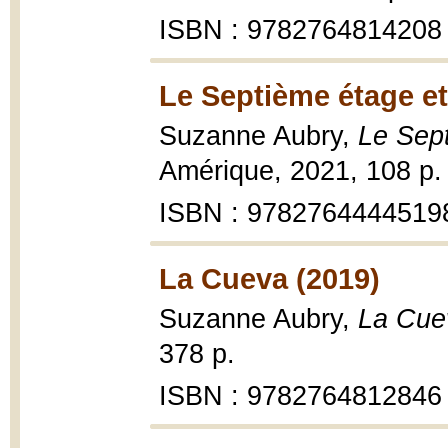
ISBN : 9782764814208
Le Septième étage et
Suzanne Aubry,
Le Sep
Amérique, 2021, 108 p.
ISBN : 9782764444519
La Cueva (2019)
Suzanne Aubry,
La Cue
378 p.
ISBN : 9782764812846