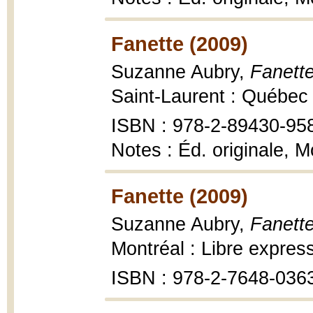
Fanette (2009)
Suzanne Aubry,
Fanette
Saint-Laurent : Québec 
ISBN : 978-2-89430-95
Notes : Éd. originale, M
Fanette (2009)
Suzanne Aubry,
Fanett
Montréal : Libre express
ISBN : 978-2-7648-036