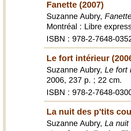
Fanette (2007)
Suzanne Aubry,
Fanette
Montréal : Libre express
ISBN : 978-2-7648-035
Le fort intérieur (200
Suzanne Aubry,
Le fort 
2006, 237 p. ; 22 cm.
ISBN : 978-2-7648-030
La nuit des p'tits co
Suzanne Aubry,
La nuit