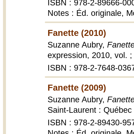
ISBN : 978-2-89666-00
Notes : Éd. originale, M
Fanette (2010)
Suzanne Aubry,
Fanette
expression, 2010, vol. ;
ISBN : 978-2-7648-036
Fanette (2009)
Suzanne Aubry,
Fanette
Saint-Laurent : Québec 
ISBN : 978-2-89430-95
Notes : Éd. originale, M