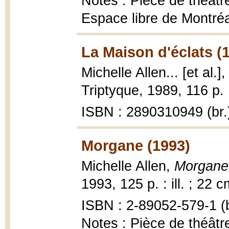
Notes : Pièce de théâtr
Espace libre de Montréa
La Maison d'éclats (
Michelle Allen... [et al.]
Triptyque, 1989, 116 p. 
ISBN : 2890310949 (br.
Morgane (1993)
Michelle Allen,
Morgane 
1993, 125 p. : ill. ; 22 c
ISBN : 2-89052-579-1 (b
Notes : Pièce de théâtr