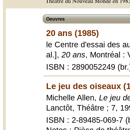
Théâtre du Nouveau Monde en 1983
Oeuvres
20 ans (1985)
le Centre d'essai des au
al.],
20 ans
, Montréal :
ISBN : 2890052249 (br.
Le jeu des oiseaux (
Michelle Allen,
Le jeu d
Lanctôt, Théâtre ; 7, 19
ISBN : 2-89485-069-7 (b