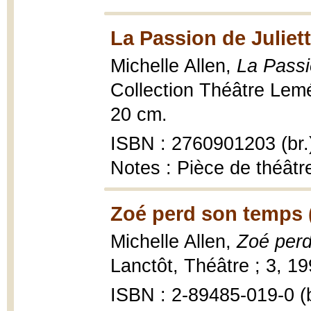
La Passion de Juliett
Michelle Allen,
La Passi
Collection Théâtre Leméac
20 cm.
ISBN : 2760901203 (br.
Notes : Pièce de théâtr
Zoé perd son temps 
Michelle Allen,
Zoé perd
Lanctôt, Théâtre ; 3, 199
ISBN : 2-89485-019-0 (b