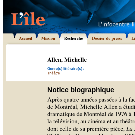
Accueil
Mission
Recherche
Dossier de presse
L
Allen, Michelle
Genre(s) littéraire(s) :
Théâtre
Notice biographique
Après quatre années passées à la fa
de Montréal, Michelle Allen a étudi
dramatique de Montréal de 1976 à 19
la télévision, au cinéma et au théâtr
dont celle de sa première pièce,
La 