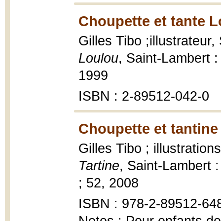
Choupette et tante L
Gilles Tibo ;illustrateu
Loulou
, Saint-Lambert :
1999
ISBN : 2-89512-042-0
Choupette et tantine 
Gilles Tibo ; illustratio
Tartine
, Saint-Lambert
; 52, 2008
ISBN : 978-2-89512-64