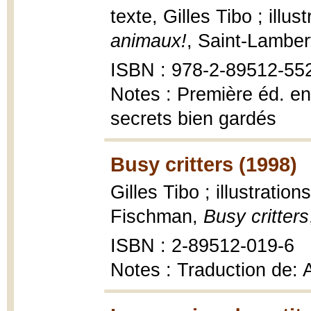
texte, Gilles Tibo ; illu
animaux!
, Saint-Lamber
ISBN : 978-2-89512-55
Notes : Première éd. en 
secrets bien gardés
Busy critters (1998)
Gilles Tibo ; illustratio
Fischman,
Busy critters
ISBN : 2-89512-019-6
Notes : Traduction de: 