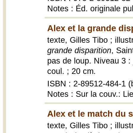
Notes : Éd. originale p
Alex et la grande dis
texte, Gilles Tibo ; illu
grande disparition
, Sai
pas de loup. Niveau 3 : j
coul. ; 20 cm.
ISBN : 2-89512-484-1 (b
Notes : Sur la couv.: Li
Alex et le match du s
texte, Gilles Tibo ; illu