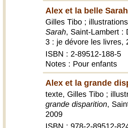
Alex et la belle Sara
Gilles Tibo ; illustratio
Sarah
, Saint-Lambert :
3 : je dévore les livres,
ISBN : 2-89512-188-5
Notes : Pour enfants
Alex et la grande dis
texte, Gilles Tibo ; illu
grande disparition
, Sai
2009
ISBN : 978-2-89512-82