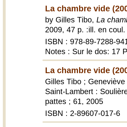
La chambre vide (20
by Gilles Tibo,
La chamb
2009, 47 p. :ill. en coul.
ISBN : 978-89-7288-94
Notes : Sur le dos: 17 
La chambre vide (20
Gilles Tibo ; Geneviève 
Saint-Lambert : Soulièr
pattes ; 61, 2005
ISBN : 2-89607-017-6