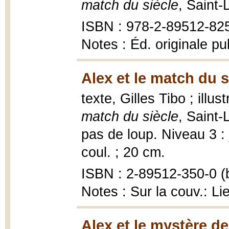
match du siècle
, Saint
ISBN : 978-2-89512-82
Notes : Éd. originale p
Alex et le match du s
texte, Gilles Tibo ; illu
match du siècle
, Saint
pas de loup. Niveau 3 : j
coul. ; 20 cm.
ISBN : 2-89512-350-0 (b
Notes : Sur la couv.: Li
Alex et le mystère de