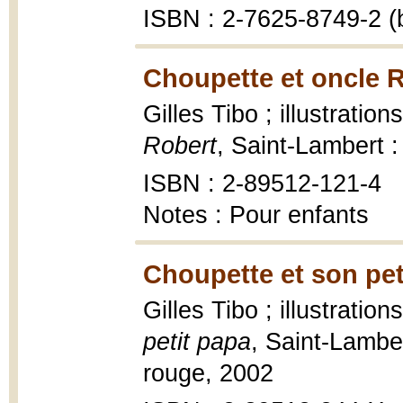
ISBN : 2-7625-8749-2 (b
Choupette et oncle R
Gilles Tibo ; illustratio
Robert
, Saint-Lambert :
ISBN : 2-89512-121-4
Notes : Pour enfants
Choupette et son pet
Gilles Tibo ; illustratio
petit papa
, Saint-Lamb
rouge, 2002