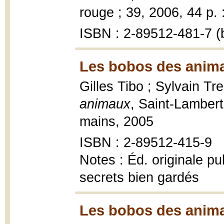
rouge ; 39, 2006, 44 p. :
ISBN : 2-89512-481-7 (b
Les bobos des anima
Gilles Tibo ; Sylvain Tre
animaux
, Saint-Lambert
mains, 2005
ISBN : 2-89512-415-9
Notes : Éd. originale pu
secrets bien gardés
Les bobos des anima