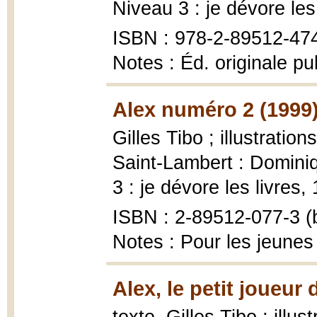
Niveau 3 : je dévore les
ISBN : 978-2-89512-47
Notes : Éd. originale p
Alex numéro 2 (1999
Gilles Tibo ; illustrati
Saint-Lambert : Domini
3 : je dévore les livres, 
ISBN : 2-89512-077-3 (b
Notes : Pour les jeunes
Alex, le petit joueur