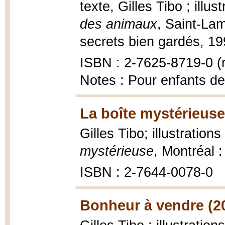
texte, Gilles Tibo ; illu
des animaux
, Saint-La
secrets bien gardés, 1997
ISBN : 2-7625-8719-0 (r
Notes : Pour enfants de
La boîte mystérieuse
Gilles Tibo; illustratio
mystérieuse
, Montréal 
ISBN : 2-7644-0078-0
Bonheur à vendre (2