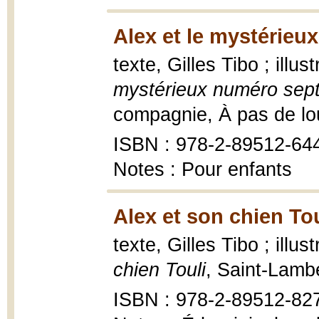
Alex et le mystérieu
texte, Gilles Tibo ; illu
mystérieux numéro sep
compagnie, À pas de lou
ISBN : 978-2-89512-64
Notes : Pour enfants
Alex et son chien Tou
texte, Gilles Tibo ; illu
chien Touli
, Saint-Lamb
ISBN : 978-2-89512-82