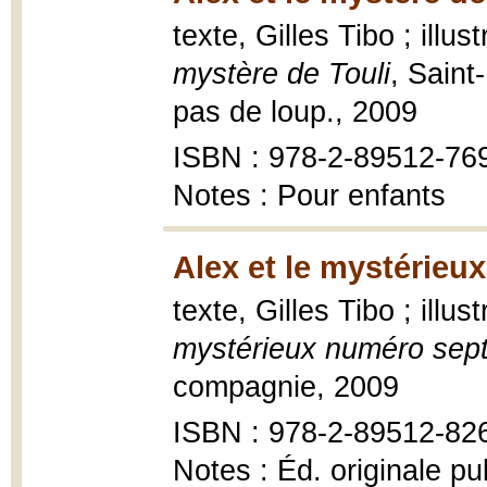
texte, Gilles Tibo ; illu
mystère de Touli
, Saint
pas de loup., 2009
ISBN : 978-2-89512-76
Notes : Pour enfants
Alex et le mystérieu
texte, Gilles Tibo ; illu
mystérieux numéro sep
compagnie, 2009
ISBN : 978-2-89512-82
Notes : Éd. originale p