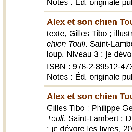
Notes : Éd. originale p
Alex et son chien Tou
texte, Gilles Tibo ; illu
chien Touli
, Saint-Lamb
loup. Niveau 3 : je dévo
ISBN : 978-2-89512-47
Notes : Éd. originale p
Alex et son chien Tou
Gilles Tibo ; Philippe Ge
Touli
, Saint-Lambert : D
: je dévore les livres, 2