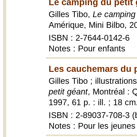
Le camping du petit 
Gilles Tibo,
Le camping 
Amérique, Mini Bilbo, 2
ISBN : 2-7644-0142-6
Notes : Pour enfants
Les cauchemars du pe
Gilles Tibo ; illustrati
petit géant
, Montréal :
1997, 61 p. : ill. ; 18 cm
ISBN : 2-89037-708-3 (b
Notes : Pour les jeunes