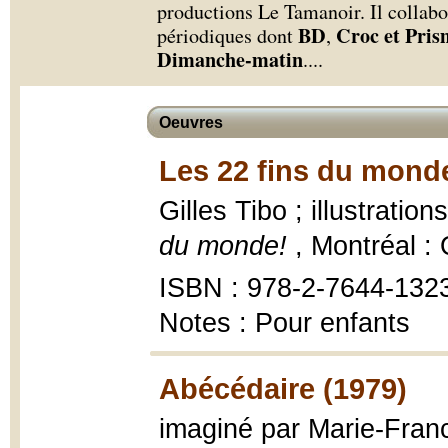
productions Le Tamanoir. Il collab
BD
Croc et Pris
périodiques dont
,
Dimanche-matin
.
...
Oeuvres
Les 22 fins du monde
Gilles Tibo ; illustratio
du monde!
, Montréal 
ISBN : 978-2-7644-132
Notes : Pour enfants
Abécédaire (1979)
imaginé par Marie-Franc