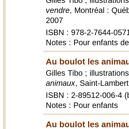
Gilles Tibo ; illustratio
vendre
, Montréal : Qué
2007
ISBN : 978-2-7644-057
Notes : Pour enfants de
Au boulot les animau
Gilles Tibo ; illustratio
animaux
, Saint-Lambert
ISBN : 2-89512-006-4 (b
Notes : Pour enfants
Au boulot les animau