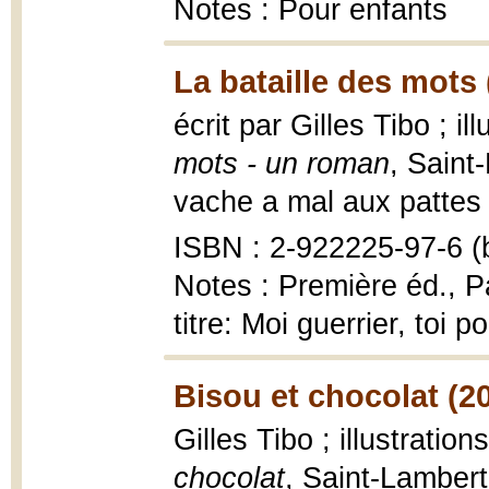
Notes : Pour enfants
La bataille des mots 
écrit par Gilles Tibo ; i
mots - un roman
, Saint
vache a mal aux pattes ; 
ISBN : 2-922225-97-6 (b
Notes : Première éd., P
titre: Moi guerrier, toi p
Bisou et chocolat (2
Gilles Tibo ; illustrati
chocolat
, Saint-Lamber