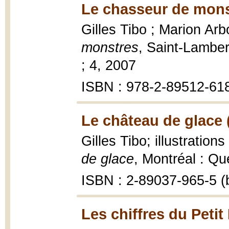
Le chasseur de mons
Gilles Tibo ; Marion Arbo
monstres
, Saint-Lambe
; 4, 2007
ISBN : 978-2-89512-61
Le château de glace 
Gilles Tibo; illustratio
de glace
, Montréal : Q
ISBN : 2-89037-965-5 (b
Les chiffres du Pet