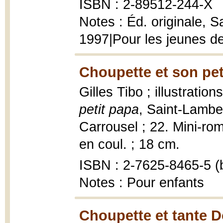
ISBN : 2-89512-244-X
Notes : Éd. originale, S
1997|Pour les jeunes de
Choupette et son pet
Gilles Tibo ; illustratio
petit papa
, Saint-Lamber
Carrousel ; 22. Mini-rom
en coul. ; 18 cm.
ISBN : 2-7625-8465-5 (b
Notes : Pour enfants
Choupette et tante D