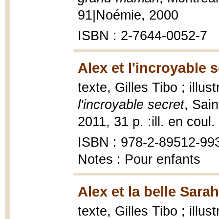
91|Noémie, 2000
ISBN : 2-7644-0052-7
Alex et l'incroyable s
texte, Gilles Tibo ; illu
l'incroyable secret
, Sai
2011, 31 p. :ill. en coul.
ISBN : 978-2-89512-99
Notes : Pour enfants
Alex et la belle Sara
texte, Gilles Tibo ; illu