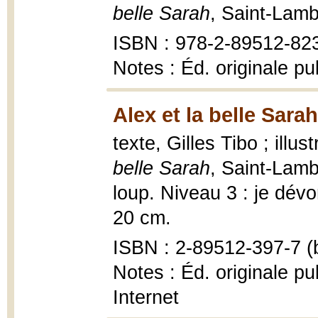
belle Sarah
, Saint-Lam
ISBN : 978-2-89512-82
Notes : Éd. originale p
Alex et la belle Sara
texte, Gilles Tibo ; illu
belle Sarah
, Saint-Lam
loup. Niveau 3 : je dévore
20 cm.
ISBN : 2-89512-397-7 (b
Notes : Éd. originale pu
Internet