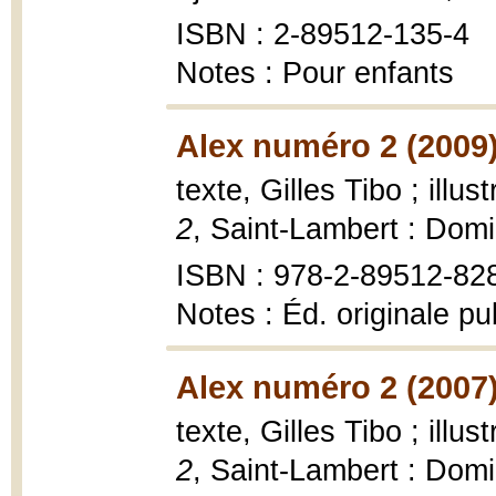
ISBN : 2-89512-135-4
Notes : Pour enfants
Alex numéro 2 (2009
texte, Gilles Tibo ; illu
2
, Saint-Lambert : Dom
ISBN : 978-2-89512-82
Notes : Éd. originale p
Alex numéro 2 (2007
texte, Gilles Tibo ; illu
2
, Saint-Lambert : Dom