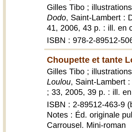
Gilles Tibo ; illustratio
Dodo
, Saint-Lambert :
41, 2006, 43 p. : ill. en 
ISBN : 978-2-89512-506
Choupette et tante L
Gilles Tibo ; illustratio
Loulou
, Saint-Lambert
; 33, 2005, 39 p. : ill. e
ISBN : 2-89512-463-9 (b
Notes : Éd. originale pu
Carrousel. Mini-roman