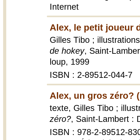
Internet
Alex, le petit joueur
Gilles Tibo ; illustratio
de hokey
, Saint-Lamber
loup, 1999
ISBN : 2-89512-044-7
Alex, un gros zéro? 
texte, Gilles Tibo ; illu
zéro?
, Saint-Lambert :
ISBN : 978-2-89512-83