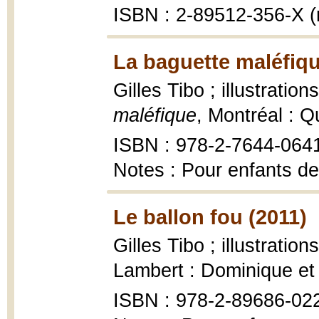
ISBN : 2-89512-356-X (r
La baguette maléfiqu
Gilles Tibo ; illustratio
maléfique
, Montréal : 
ISBN : 978-2-7644-064
Notes : Pour enfants de
Le ballon fou (2011)
Gilles Tibo ; illustratio
Lambert : Dominique et
ISBN : 978-2-89686-02