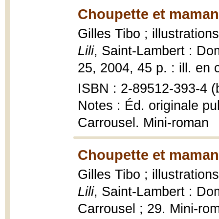
Choupette et maman L
Gilles Tibo ; illustratio
Lili
, Saint-Lambert : D
25, 2004, 45 p. : ill. en 
ISBN : 2-89512-393-4 (b
Notes : Éd. originale pu
Carrousel. Mini-roman
Choupette et maman L
Gilles Tibo ; illustratio
Lili
, Saint-Lambert : Do
Carrousel ; 29. Mini-roma