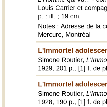
Louis Carrier et compag
p. : ill. ; 19 cm.
Notes : Adresse de la co
Mercure, Montréal
L'Immortel adolescen
Simone Routier,
L'Immo
1929, 201 p., [1] f. de pl
L'Immortel adolescen
Simone Routier,
L'Immo
1928, 190 p., [1] f. de pl