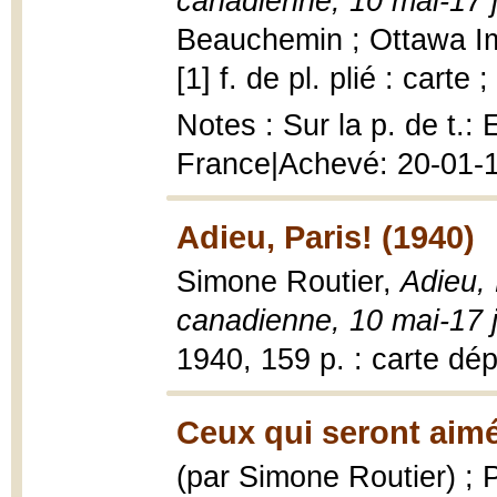
canadienne, 10 mai-17 
Beauchemin ; Ottawa Imp
[1] f. de pl. plié : carte 
Notes : Sur la p. de t.:
France|Achevé: 20-01-
Adieu, Paris! (1940)
Simone Routier,
Adieu, 
canadienne, 10 mai-17 
1940, 159 p. : carte dép
Ceux qui seront aimés
(par Simone Routier) ; 