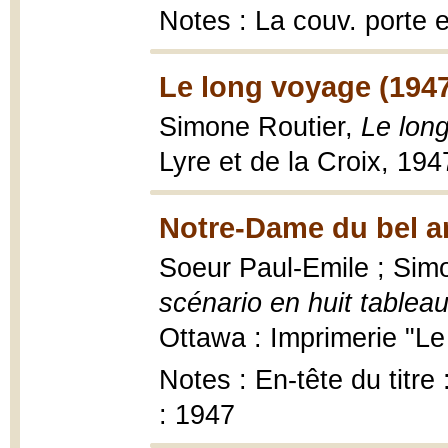
Notes : La couv. porte e
Le long voyage (194
Simone Routier,
Le lon
Lyre et de la Croix, 194
Notre-Dame du bel a
Soeur Paul-Emile ; Sim
scénario en huit tablea
Ottawa : Imprimerie "Le
Notes : En-tête du titr
: 1947