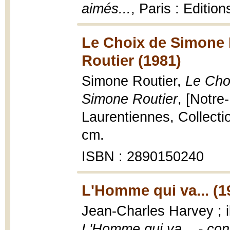
aimés...
, Paris : Editio
Le Choix de Simone 
Routier (1981)
Simone Routier,
Le Cho
Simone Routier
, [Notre
Laurentiennes, Collectio
cm.
ISBN : 2890150240
L'Homme qui va... (1
Jean-Charles Harvey ; i
L'Homme qui va... - con