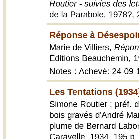
Routier - suivies des le
de la Parabole, 1978?, 21
Réponse à Désespoir d
Marie de Villiers,
Répons
Éditions Beauchemin, 1
Notes : Achevé: 24-09-
Les Tentations (1934
Simone Routier ; préf. 
bois gravés d'André Marg
plume de Bernard Labo
Caravelle, 1934, 195 p. : 