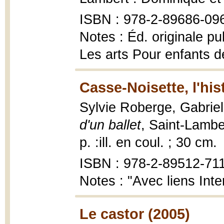
ISBN : 978-2-89686-09
Notes : Éd. originale pu
Les arts Pour enfants d
Casse-Noisette, l'hist
Sylvie Roberge, Gabrie
d'un ballet
, Saint-Lambe
p. :ill. en coul. ; 30 cm.
ISBN : 978-2-89512-71
Notes : "Avec liens Inte
Le castor (2005)