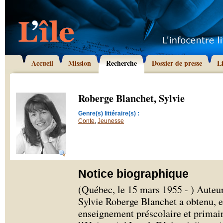
Accueil
Mission
Recherche
Dossier de presse
L
Roberge Blanchet, Sylvie
Genre(s) littéraire(s) :
Conte
,
Jeunesse
Notice biographique
(Québec, le 15 mars 1955 - ) Auteur
Sylvie Roberge Blanchet a obtenu, e
enseignement préscolaire et primai