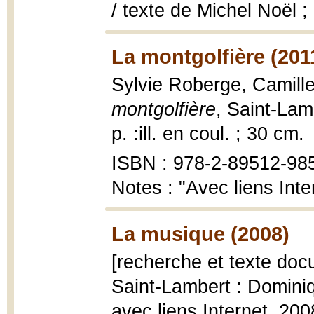
/ texte de Michel Noël ;
La montgolfière (201
Sylvie Roberge, Camill
montgolfière
, Saint-Lam
p. :ill. en coul. ; 30 cm.
ISBN : 978-2-89512-98
Notes : "Avec liens Inte
La musique (2008)
[recherche et texte doc
Saint-Lambert : Dominiq
avec liens Internet, 200