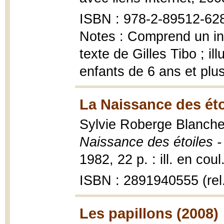
ISBN : 978-2-89512-62
Notes : Comprend un in
texte de Gilles Tibo ; i
enfants de 6 ans et plu
La Naissance des éto
Sylvie Roberge Blanchet
Naissance des étoiles -
1982, 22 p. : ill. en coul
ISBN : 2891940555 (rel
Les papillons (2008)