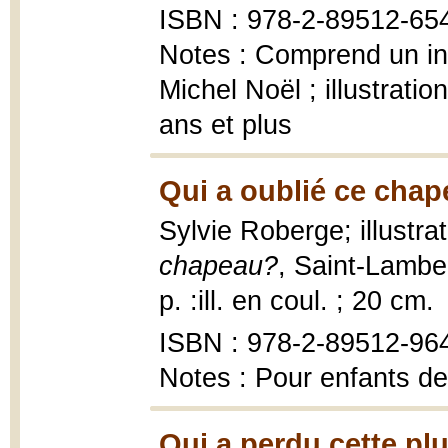
ISBN : 978-2-89512-65
Notes : Comprend un ind
Michel Noël ; illustrati
ans et plus
Qui a oublié ce chap
Sylvie Roberge; illustr
chapeau?
, Saint-Lambe
p. :ill. en coul. ; 20 cm.
ISBN : 978-2-89512-96
Notes : Pour enfants de
Qui a perdu cette pl