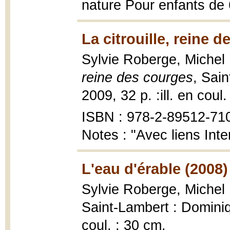
nature Pour enfants de 
La citrouille, reine 
Sylvie Roberge, Michel
reine des courges
, Sai
2009, 32 p. :ill. en coul.
ISBN : 978-2-89512-71
Notes : "Avec liens Inte
L'eau d'érable (2008)
Sylvie Roberge, Michel 
Saint-Lambert : Dominiq
coul. ; 30 cm.