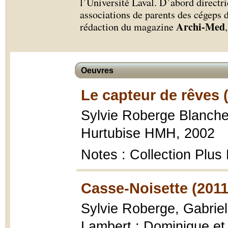
l’Université Laval. D’abord directri
associations de parents des cégeps d
Archi-Med
rédaction du magazine
Oeuvres
Le capteur de rêves 
Sylvie Roberge Blanche
Hurtubise HMH, 2002
Notes : Collection Plus 
Casse-Noisette (2011
Sylvie Roberge, Gabrie
Lambert : Dominique et