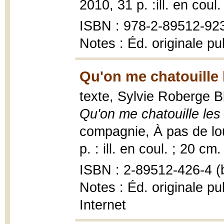
2010, 31 p. :ill. en coul.
ISBN : 978-2-89512-92
Notes : Éd. originale p
Qu'on me chatouille l
texte, Sylvie Roberge Bl
Qu'on me chatouille les 
compagnie, À pas de loup
p. : ill. en coul. ; 20 cm.
ISBN : 2-89512-426-4 (b
Notes : Éd. originale pu
Internet