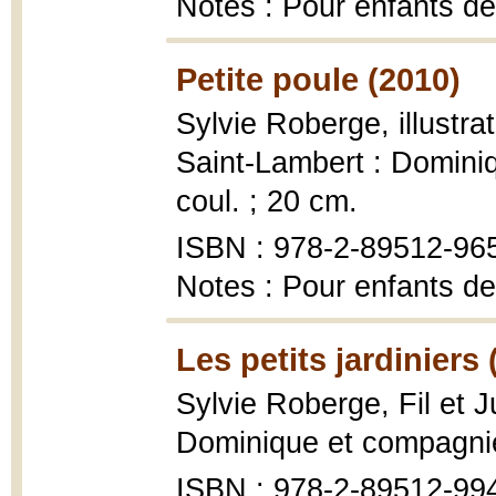
Notes : Pour enfants de
Petite poule (2010)
Sylvie Roberge, illustr
Saint-Lambert : Dominiq
coul. ; 20 cm.
ISBN : 978-2-89512-96
Notes : Pour enfants de
Les petits jardiniers 
Sylvie Roberge, Fil et J
Dominique et compagnie, 
ISBN : 978-2-89512-99