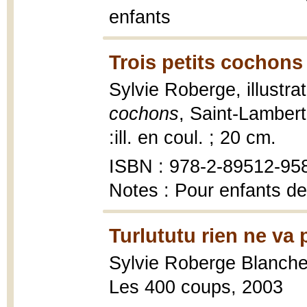
enfants
Trois petits cochons
Sylvie Roberge, illustr
cochons
, Saint-Lamber
:ill. en coul. ; 20 cm.
ISBN : 978-2-89512-95
Notes : Pour enfants de
Turlututu rien ne va 
Sylvie Roberge Blanche
Les 400 coups, 2003