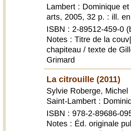
Lambert : Dominique et
arts, 2005, 32 p. : ill. e
ISBN : 2-89512-459-0 (b
Notes : Titre de la couv
chapiteau / texte de Gill
Grimard
La citrouille (2011)
Sylvie Roberge, Michel
Saint-Lambert : Domini
ISBN : 978-2-89686-09
Notes : Éd. originale pu