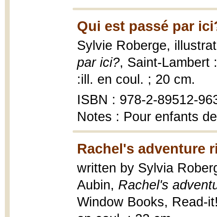
Qui est passé par ici
Sylvie Roberge, illustr
par ici?
, Saint-Lambert 
:ill. en coul. ; 20 cm.
ISBN : 978-2-89512-96
Notes : Pour enfants de
Rachel's adventure r
written by Sylvia Roberg
Aubin,
Rachel's adventu
Window Books, Read-it! r