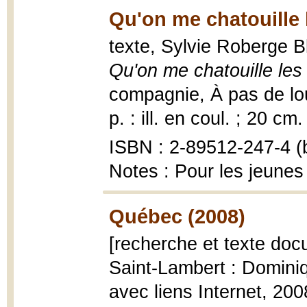
Qu'on me chatouille l
texte, Sylvie Roberge Bl
Qu'on me chatouille les 
compagnie, À pas de loup
p. : ill. en coul. ; 20 cm.
ISBN : 2-89512-247-4 (b
Notes : Pour les jeunes 
Québec (2008)
[recherche et texte doc
Saint-Lambert : Dominiq
avec liens Internet, 200