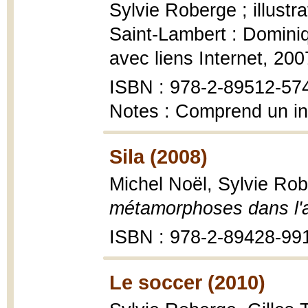
Sylvie Roberge ; illustr
Saint-Lambert : Dominiq
avec liens Internet, 200
ISBN : 978-2-89512-57
Notes : Comprend un i
Sila (2008)
Michel Noël, Sylvie Ro
métamorphoses dans l'ar
ISBN : 978-2-89428-99
Le soccer (2010)