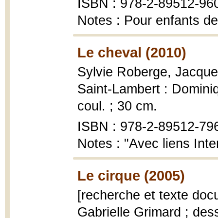
ISBN : 978-2-89512-96
Notes : Pour enfants de
Le cheval (2010)
Sylvie Roberge, Jacque
Saint-Lambert : Dominiq
coul. ; 30 cm.
ISBN : 978-2-89512-79
Notes : "Avec liens Inte
Le cirque (2005)
[recherche et texte docu
Gabrielle Grimard ; des