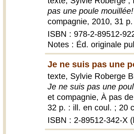
texte, Sylvie Roberge ; 
pas une poule mouillée!
compagnie, 2010, 31 p. :
ISBN : 978-2-89512-92
Notes : Éd. originale p
Je ne suis pas une p
texte, Sylvie Roberge Bl
Je ne suis pas une poul
et compagnie, À pas de l
32 p. : ill. en coul. ; 20 
ISBN : 2-89512-342-X (b