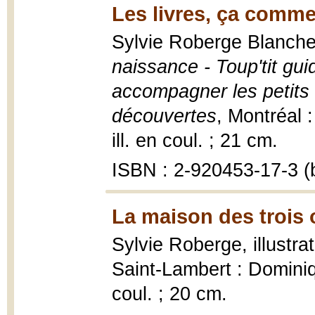
Les livres, ça comme
Sylvie Roberge Blanche
naissance - Toup'tit gui
accompagner les petits 
découvertes
, Montréal 
ill. en coul. ; 21 cm.
ISBN : 2-920453-17-3 (b
La maison des trois 
Sylvie Roberge, illustra
Saint-Lambert : Dominiq
coul. ; 20 cm.