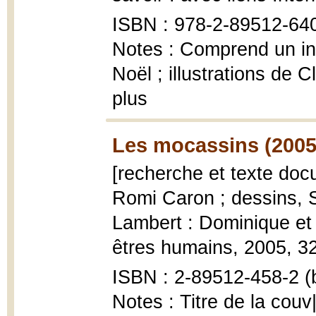
ISBN : 978-2-89512-64
Notes : Comprend un inde
Noël ; illustrations de 
plus
Les mocassins (2005
[recherche et texte docu
Romi Caron ; dessins, S
Lambert : Dominique et
êtres humains, 2005, 32 p
ISBN : 2-89512-458-2 (b
Notes : Titre de la couv|