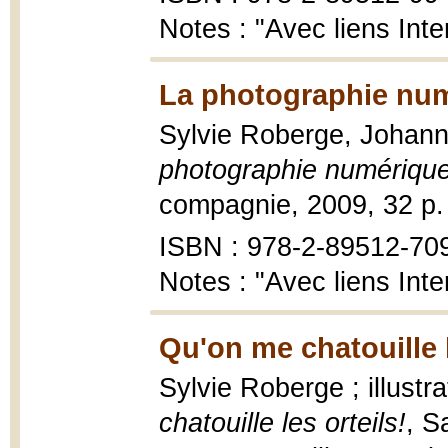
Notes : "Avec liens Inte
La photographie num
Sylvie Roberge, Johann
photographie numériqu
compagnie, 2009, 32 p. :
ISBN : 978-2-89512-70
Notes : "Avec liens Inte
Qu'on me chatouille l
Sylvie Roberge ; illustr
chatouille les orteils!
, S