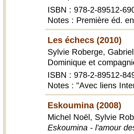
ISBN : 978-2-89512-69
Notes : Première éd. en
Les échecs (2010)
Sylvie Roberge, Gabrie
Dominique et compagnie, 
ISBN : 978-2-89512-84
Notes : "Avec liens Inte
Eskoumina (2008)
Michel Noël, Sylvie Robe
Eskoumina - l'amour des 