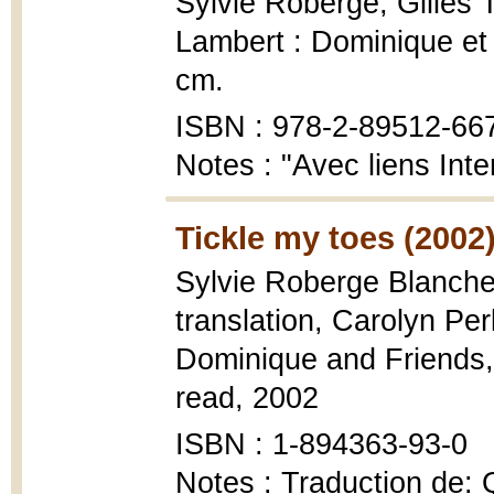
Sylvie Roberge, Gilles 
Lambert : Dominique et c
cm.
ISBN : 978-2-89512-66
Notes : "Avec liens Inte
Tickle my toes (2002
Sylvie Roberge Blanchet 
translation, Carolyn Pe
Dominique and Friends, 
read, 2002
ISBN : 1-894363-93-0
Notes : Traduction de: Q