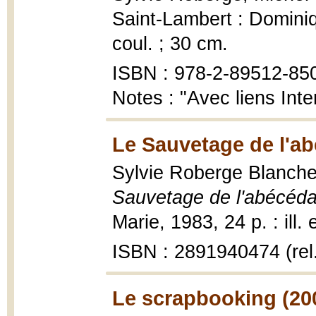
Saint-Lambert : Dominiq
coul. ; 30 cm.
ISBN : 978-2-89512-85
Notes : "Avec liens Inte
Le Sauvetage de l'ab
Sylvie Roberge Blanchet
Sauvetage de l'abécéda
Marie, 1983, 24 p. : ill.
ISBN : 2891940474 (rel
Le scrapbooking (20