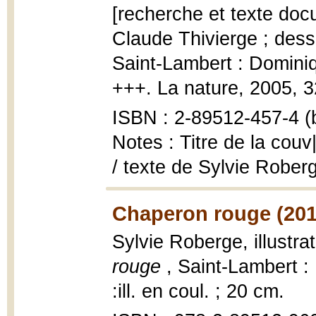
[recherche et texte docu
Claude Thivierge ; des
Saint-Lambert : Domini
+++. La nature, 2005, 32 
ISBN : 2-89512-457-4 (b
Notes : Titre de la couv
/ texte de Sylvie Roberg
Chaperon rouge (201
Sylvie Roberge, illustr
rouge
, Saint-Lambert 
:ill. en coul. ; 20 cm.