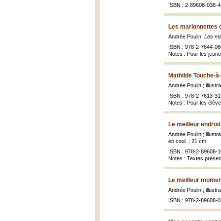
ISBN : 2-89608-038-4 
Les marionnettes 
Andrée Poulin,
Les ma
ISBN : 978-2-7644-06
Notes : Pour les jeun
Mathilde Touche-à-
Andrée Poulin ; illust
ISBN : 978-2-7613-31
Notes : Pour les élèv
Le meilleur endroit
Andrée Poulin ; illustr
en coul. ; 21 cm.
ISBN : 978-2-89608-1
Notes : Textes présen
Le meilleur momen
Andrée Poulin ; illustr
ISBN : 978-2-89608-0