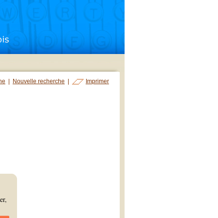
che
|
Nouvelle recherche
|
Imprimer
er,