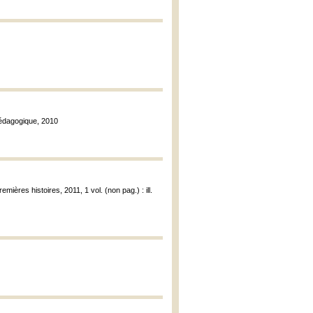
pédagogique, 2010
mières histoires, 2011, 1 vol. (non pag.) : ill.