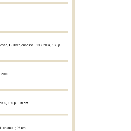
sse, Gulliver jeunesse ; 138, 2004, 136 p. :
, 2010
2005, 180 p. ; 18 cm.
ll. en coul. ; 26 cm.