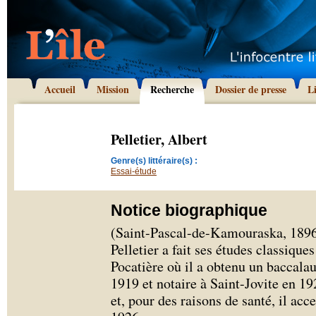
Accueil
Mission
Recherche
Dossier de presse
L
Pelletier, Albert
Genre(s) littéraire(s) :
Essai-étude
Notice biographique
(Saint-Pascal-de-Kamouraska, 1896 -
Pelletier a fait ses études classiqu
Pocatière où il a obtenu un baccalau
1919 et notaire à Saint-Jovite en 19
et, pour des raisons de santé, il acc