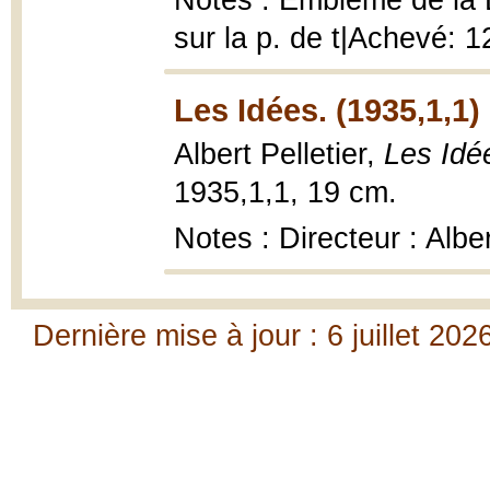
Notes : Emblème de la L
sur la p. de t|Achevé: 
Les Idées. (1935,1,1)
Albert Pelletier,
Les Idé
1935,1,1, 19 cm.
Notes : Directeur : Alber
Dernière mise à jour : 6 juillet 202