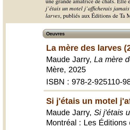
une grande amatrice de chats. Elle e
j’étais un motel j’afficherais jamai
larves
, publiés aux Éditions de Ta 
Oeuvres
La mère des larves (
Maude Jarry,
La mère d
Mère, 2025
ISBN : 978-2-925110-9
Si j'étais un motel j
Maude Jarry,
Si j'étais
Montréal : Les Éditions