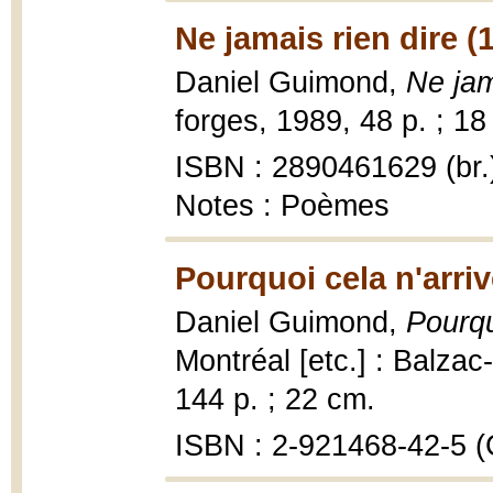
Ne jamais rien dire (
Daniel Guimond,
Ne jam
forges, 1989, 48 p. ; 18
ISBN : 2890461629 (br.
Notes : Poèmes
Pourquoi cela n'arri
Daniel Guimond,
Pourqu
Montréal [etc.] : Balzac
144 p. ; 22 cm.
ISBN : 2-921468-42-5 (