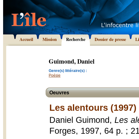
Accueil
Mission
Recherche
Dossier de presse
L
Guimond, Daniel
Genre(s) littéraire(s) :
Poésie
Oeuvres
Les alentours (1997)
Daniel Guimond,
Les al
Forges, 1997, 64 p. ; 2