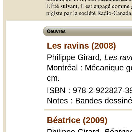
L’Été suivant, il est engagé comme 
pigiste par la société Radio-Canada
Oeuvres
Les ravins (2008)
Philippe Girard,
Les rav
Montréal : Mécanique gén
cm.
ISBN : 978-2-922827-3
Notes : Bandes dessin
Béatrice (2009)