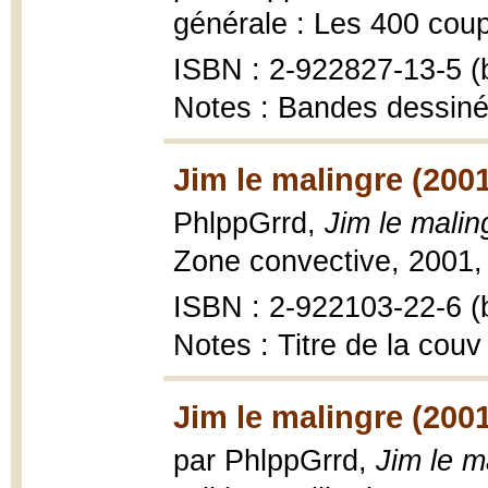
générale : Les 400 coups
ISBN : 2-922827-13-5 (b
Notes : Bandes dessin
Jim le malingre (200
PhlppGrrd,
Jim le malin
Zone convective, 2001, 4
ISBN : 2-922103-22-6 (b
Notes : Titre de la couv
Jim le malingre (200
par PhlppGrrd,
Jim le m