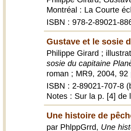
Montréal : La Courte é
ISBN : 978-2-89021-88
Gustave et le sosie d
Philippe Girard ; illustr
sosie du capitaine Plan
roman ; MR9, 2004, 92 p.
ISBN : 2-89021-707-8 (b
Notes : Sur la p. [4] de
Une histoire de pêch
par PhlppGrrd,
Une hist