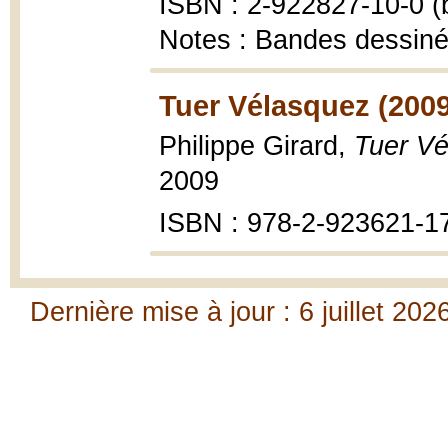
ISBN : 2-922827-10-0 (b
Notes : Bandes dessin
Tuer Vélasquez (2009
Philippe Girard,
Tuer V
2009
ISBN : 978-2-923621-1
Dernière mise à jour : 6 juillet 202