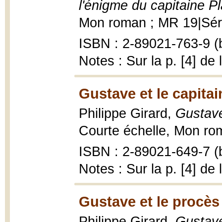
l'énigme du capitaine P
Mon roman ; MR 19|Série
ISBN : 2-89021-763-9 (b
Notes : Sur la p. [4] de 
Gustave et le capitai
Philippe Girard,
Gustave
Courte échelle, Mon roma
ISBN : 2-89021-649-7 (b
Notes : Sur la p. [4] de 
Gustave et le procès
Philippe Girard,
Gustave