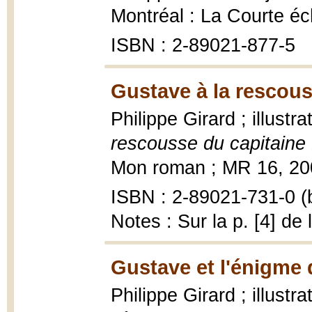
Montréal : La Courte é
ISBN : 2-89021-877-5
Gustave à la rescous
Philippe Girard ; illustr
rescousse du capitaine
Mon roman ; MR 16, 2005,
ISBN : 2-89021-731-0 (b
Notes : Sur la p. [4] de 
Gustave et l'énigme 
Philippe Girard ; illustr