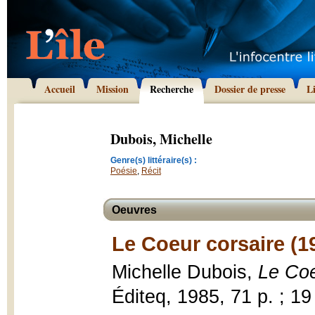
Accueil
Mission
Recherche
Dossier de presse
L
Dubois, Michelle
Genre(s) littéraire(s) :
Poésie
,
Récit
Oeuvres
Le Coeur corsaire (1
Michelle Dubois,
Le Coe
Éditeq, 1985, 71 p. ; 19