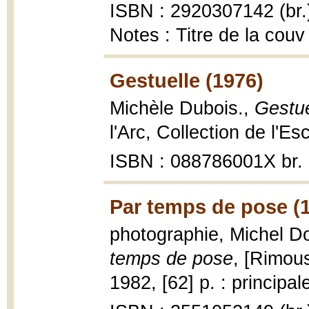
ISBN : 2920307142 (br.
Notes : Titre de la couv
Gestuelle (1976)
Michèle Dubois.,
Gestue
l'Arc, Collection de l'Es
ISBN : 088786001X br.
Par temps de pose (
photographie, Michel Do
temps de pose
, [Rimou
1982, [62] p. : principal