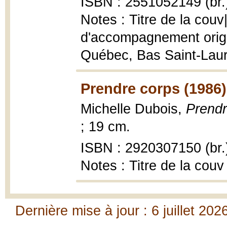
ISBN : 2551052149 (br.
Notes : Titre de la cou
d'accompagnement origi
Québec, Bas Saint-Lauren
Prendre corps (1986)
Michelle Dubois,
Prendr
; 19 cm.
ISBN : 2920307150 (br.
Notes : Titre de la couv
Dernière mise à jour : 6 juillet 202