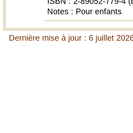
ISBN : 2-89052-779-4 (b
Notes : Pour enfants
Dernière mise à jour : 6 juillet 202