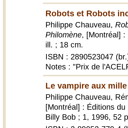
Robots et Robots inc
Philippe Chauveau,
Rob
Philomène
, [Montréal] :
ill. ; 18 cm.
ISBN : 2890523047 (br.
Notes : "Prix de l'ACELF
Le vampire aux mille
Philippe Chauveau, Ré
[Montréal] : Éditions d
Billy Bob ; 1, 1996, 52 p.