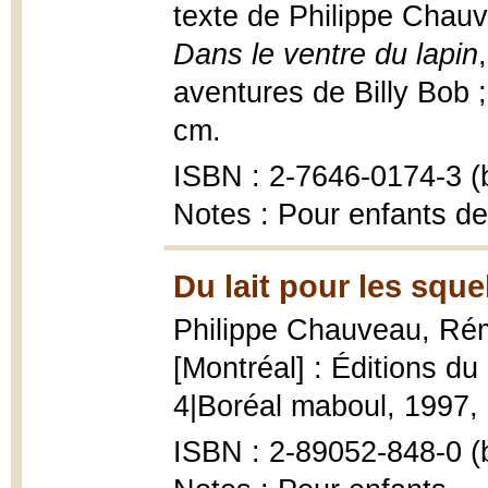
texte de Philippe Chauv
Dans le ventre du lapin
aventures de Billy Bob ; 
cm.
ISBN : 2-7646-0174-3 (b
Notes : Pour enfants de
Du lait pour les sque
Philippe Chauveau, Ré
[Montréal] : Éditions du
4|Boréal maboul, 1997, 52
ISBN : 2-89052-848-0 (b