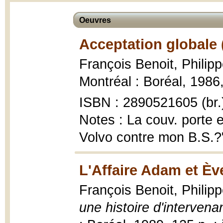
Oeuvres
Acceptation globale 
François Benoit, Phili
Montréal : Boréal, 1986, 
ISBN : 2890521605 (br.
Notes : La couv. porte e
Volvo contre mon B.S.?
L'Affaire Adam et Èv
François Benoit, Phili
une histoire d'interven