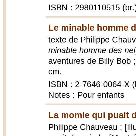
ISBN : 2980110515 (br.
Le minable homme de
texte de Philippe Chauv
minable homme des ne
aventures de Billy Bob ; 
cm.
ISBN : 2-7646-0064-X (b
Notes : Pour enfants
La momie qui puait d
Philippe Chauveau ; [il