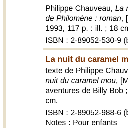
Philippe Chauveau,
La 
de Philomène : roman
, 
1993, 117 p. : ill. ; 18 c
ISBN : 2-89052-530-9 (b
La nuit du caramel m
texte de Philippe Chauv
nuit du caramel mou
, [
aventures de Billy Bob ; 
cm.
ISBN : 2-89052-988-6 (b
Notes : Pour enfants