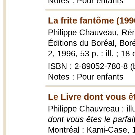
Notes : Pour enfants
La frite fantôme (199
Philippe Chauveau, Ré
Éditions du Boréal, Bor
2, 1996, 53 p. : ill. ; 18
ISBN : 2-89052-780-8 (b
Notes : Pour enfants
Le Livre dont vous ête
Philippe Chauvreau ; il
dont vous êtes le parfait
Montréal : Kami-Case, 19