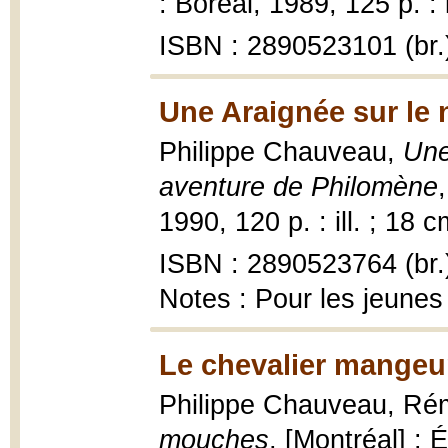
: Boréal, 1989, 125 p. : i
ISBN : 2890523101 (br.
Une Araignée sur le 
Philippe Chauveau,
Une
aventure de Philomène
1990, 120 p. : ill. ; 18 c
ISBN : 2890523764 (br.
Notes : Pour les jeunes
Le chevalier mangeu
Philippe Chauveau, Ré
mouches
, [Montréal] : 