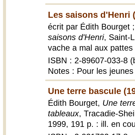
Les saisons d'Henri 
écrit par Édith Bourget 
saisons d'Henri
, Saint-
vache a mal aux pattes ;
ISBN : 2-89607-033-8 (b
Notes : Pour les jeunes
Une terre bascule (1
Édith Bourget,
Une terr
tableaux
, Tracadie-Shei
1999, 191 p. : ill. en co