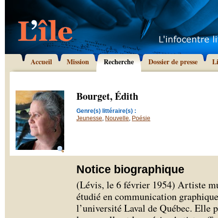
Accueil
Mission
Recherche
Dossier de presse
L
Bourget, Édith
Genre(s) littéraire(s) :
Jeunesse
,
Nouvelle
,
Poésie
Notice biographique
(Lévis, le 6 février 1954) Artiste m
étudié en communication graphique e
l’université Laval de Québec. Elle pr