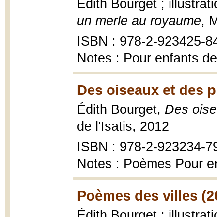
Édith Bourget ; illustra
un merle au royaume
, 
ISBN : 978-2-923425-8
Notes : Pour enfants de
Des oiseaux et des 
Édith Bourget,
Des oise
de l'Isatis, 2012
ISBN : 978-2-923234-7
Notes : Poèmes Pour en
Poèmes des villes (2
Édith Bourget ; illustr