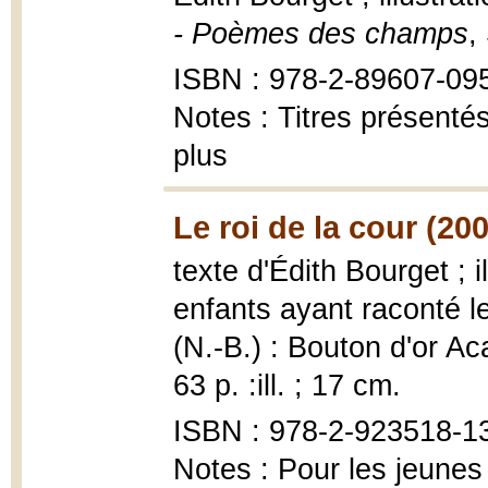
- Poèmes des champs
,
ISBN : 978-2-89607-09
Notes : Titres présenté
plus
Le roi de la cour (20
texte d'Édith Bourget ; i
enfants ayant raconté le
(N.-B.) : Bouton d'or Ac
63 p. :ill. ; 17 cm.
ISBN : 978-2-923518-13-
Notes : Pour les jeunes