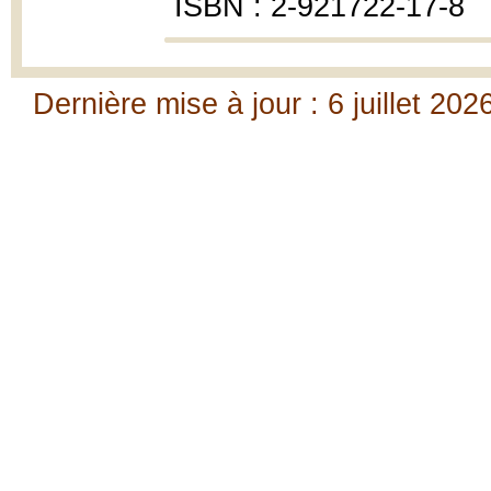
ISBN : 2-921722-17-8
Dernière mise à jour : 6 juillet 202