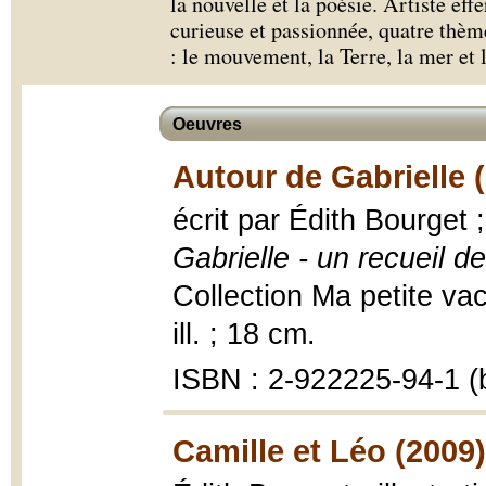
la nouvelle et la poésie. Artiste ef
curieuse et passionnée, quatre thèm
: le mouvement, la Terre, la mer et 
Oeuvres
Autour de Gabrielle 
écrit par Édith Bourget 
Gabrielle - un recueil d
Collection Ma petite vac
ill. ; 18 cm.
ISBN : 2-922225-94-1 (b
Camille et Léo (2009)